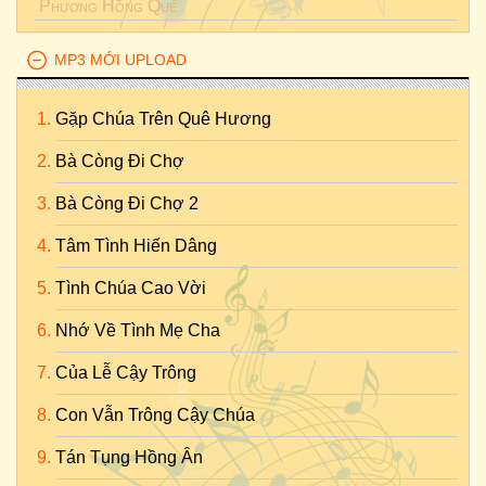
Phương Hồng Quế
MP3 MỚI UPLOAD
Gặp Chúa Trên Quê Hương
Bà Còng Đi Chợ
Bà Còng Đi Chợ 2
Tâm Tình Hiến Dâng
Tình Chúa Cao Vời
Nhớ Về Tình Mẹ Cha
Của Lễ Cậy Trông
Con Vẫn Trông Cậy Chúa
Tán Tụng Hồng Ân