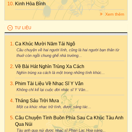
Kinh Hòa Bình
Xem thêm
TƯ LIỆU
Ca Khúc Mười Năm Tái Ngộ
Câu chuyện về hai người lính, cũng là hai người bạn thân từ
thuở còn ngồi chung ghế nhà trường...
Về Bài Hát Nghìn Trùng Xa Cách
Nghìn trùng xa cách là một trong những tình khúc...
Phim Tài Liệu Về Nhạc Sĩ Y Vân
Không chỉ kể lại cuộc đời nhạc sĩ Y Vân...
Tháng Sáu Trời Mưa
Một ca khúc nhạc trữ tình, được sáng tác...
Câu Chuyện Tình Buồn Phía Sau Ca Khúc Tàu Anh
Qua Núi
Tàu anh qua núi được nhạc sĩ Phan Lạc Hoa sáng...