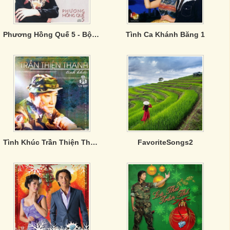
Phương Hồng Quế 5 - Bội Bạc
Tình Ca Khánh Băng 1
Tình Khúc Trần Thiện Thanh - CD3
FavoriteSongs2