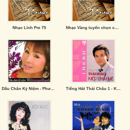
Nhạc Lính Pre 75
Nhạc Vàng tuyển chọn của Phương Anh
Dấu Chân Kỷ Niệm - Phương Hồng Quế
Tiếng Hát Thái Châu 1 - Kiếp Đam Mê