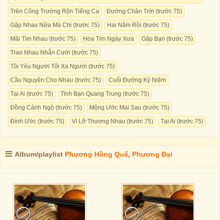
Trên Công Trường Rộn Tiếng Ca
Đường Chân Trời (trước 75)
Gặp Nhau Nữa Mà Chi (trước 75)
Hai Năm Rồi (trước 75)
Mãi Tìm Nhau (trước 75)
Hoa Tím Ngày Xưa
Gặp Bạn (trước 75)
Trao Nhau Nhẫn Cưới (trước 75)
Tôi Yêu Người Tôi Xa Người (trước 75)
Cầu Nguyện Cho Nhau (trước 75)
Cuối Đường Kỷ Niệm
Tại Ai (trước 75)
Tình Bạn Quang Trung (trước 75)
Đồng Cảnh Ngộ (trước 75)
Mộng Ước Mai Sau (trước 75)
Đính Ước (trước 75)
Vì Lỡ Thương Nhau (trước 75)
Tại Ai (trước 75)
Album/playlist
Phương Hồng Quế
,
Phương Đại