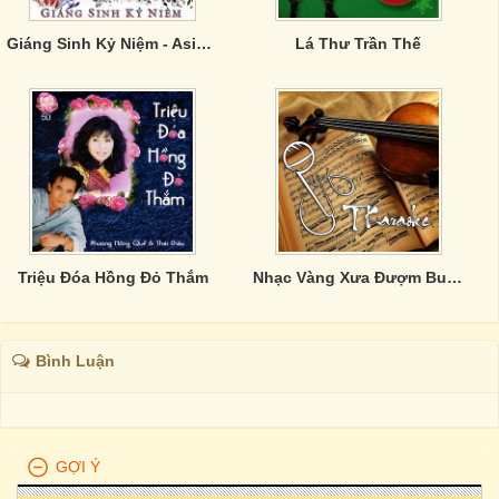
Giáng Sinh Kỷ Niệm - Asia CD 325
Lá Thư Trần Thế
Triệu Đóa Hồng Đỏ Thắm
Nhạc Vàng Xưa Đượm Buồn
Bình Luận
GỢI Ý