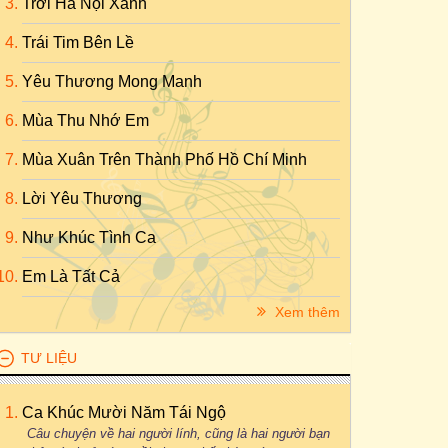
Trời Hà Nội Xanh
Trái Tim Bên Lề
Yêu Thương Mong Manh
Mùa Thu Nhớ Em
Mùa Xuân Trên Thành Phố Hồ Chí Minh
Lời Yêu Thương
Như Khúc Tình Ca
Em Là Tất Cả
Xem thêm
TƯ LIỆU
Ca Khúc Mười Năm Tái Ngộ
Câu chuyện về hai người lính, cũng là hai người bạn