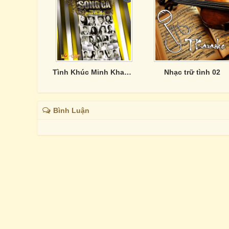
Tình Khúc Minh Khang - 20 Năm Song Ca
Nhạc trữ tình 02
Bình Luận