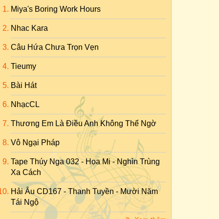
Miya's Boring Work Hours
Nhac Kara
Câu Hứa Chưa Trọn Vẹn
Tieumy
Bài Hát
NhạcCL
Thương Em Là Điều Anh Không Thể Ngờ
Vô Ngại Pháp
Tape Thúy Nga 032 - Họa Mi - Nghìn Trùng
Xa Cách
Hải Âu CD167 - Thanh Tuyền - Mười Năm
Tái Ngộ