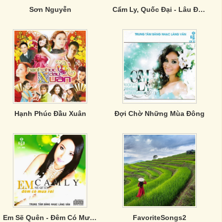
Sơn Nguyễn
Cẩm Ly, Quốc Đại - Lâu Đài Tình Ái
Hạnh Phúc Đầu Xuân
Đợi Chờ Những Mùa Đông
Em Sẽ Quên - Đêm Có Mưa Rơi
FavoriteSongs2