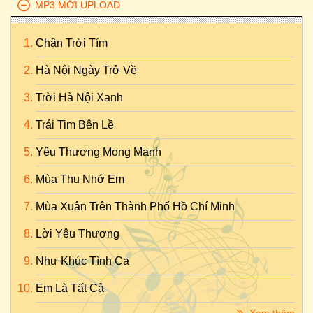
MP3 MỚI UPLOAD
Chân Trời Tím
Hà Nội Ngày Trở Về
Trời Hà Nội Xanh
Trái Tim Bên Lề
Yêu Thương Mong Manh
Mùa Thu Nhớ Em
Mùa Xuân Trên Thành Phố Hồ Chí Minh
Lời Yêu Thương
Như Khúc Tình Ca
Em Là Tất Cả