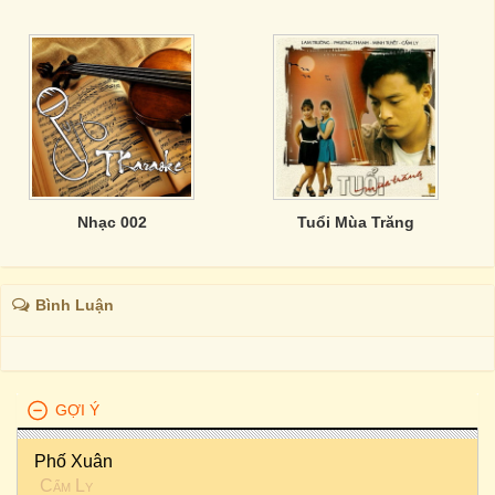
Nhạc 002
Tuổi Mùa Trăng
Bình Luận
GỢI Ý
Phố Xuân
Cẩm Ly