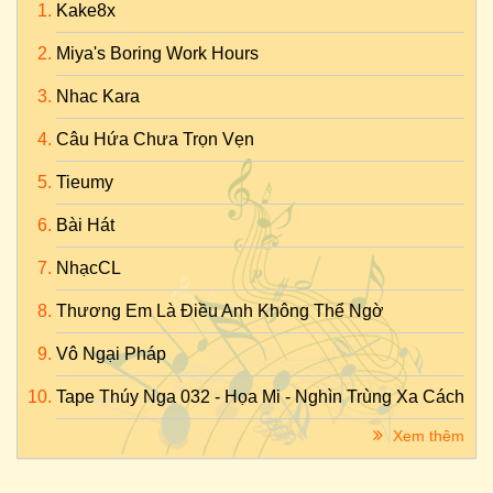
Kake8x
Miya's Boring Work Hours
Nhac Kara
Câu Hứa Chưa Trọn Vẹn
Tieumy
Bài Hát
NhạcCL
Thương Em Là Điều Anh Không Thể Ngờ
Vô Ngại Pháp
Tape Thúy Nga 032 - Họa Mi - Nghìn Trùng Xa Cách
Xem thêm