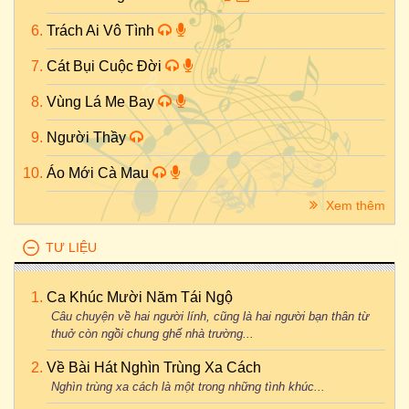
Trách Ai Vô Tình
Cát Bụi Cuộc Đời
Vùng Lá Me Bay
Người Thầy
Áo Mới Cà Mau
Xem thêm
TƯ LIỆU
Ca Khúc Mười Năm Tái Ngộ
Câu chuyện về hai người lính, cũng là hai người bạn thân từ
thuở còn ngồi chung ghế nhà trường...
Về Bài Hát Nghìn Trùng Xa Cách
Nghìn trùng xa cách là một trong những tình khúc...