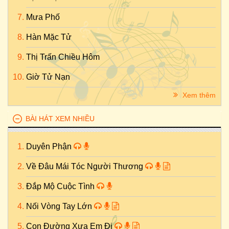
Mưa Phố
Hàn Mặc Tử
Thị Trấn Chiều Hôm
Giờ Tử Nạn
Xem thêm
BÀI HÁT XEM NHIỀU
Duyên Phận
Về Đâu Mái Tóc Người Thương
Đắp Mộ Cuộc Tình
Nối Vòng Tay Lớn
Con Đường Xưa Em Đi