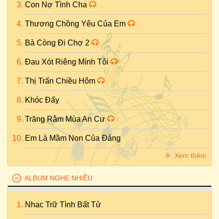
Con Nợ Tình Cha
Thương Chồng Yêu Của Em
Bà Còng Đi Chợ 2
Đau Xót Riêng Mình Tôi
Thị Trấn Chiều Hôm
Khóc Đấy
Trăng Rằm Mùa An Cư
Em Là Mầm Non Của Đảng
Xem thêm
ALBUM NGHE NHIỀU
Nhạc Trữ Tình Bất Tử