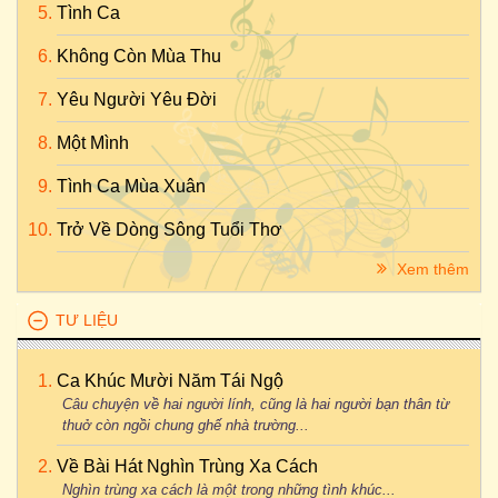
Tình Ca
Không Còn Mùa Thu
Yêu Người Yêu Đời
Một Mình
Tình Ca Mùa Xuân
Trở Về Dòng Sông Tuổi Thơ
Xem thêm
TƯ LIỆU
Ca Khúc Mười Năm Tái Ngộ
Câu chuyện về hai người lính, cũng là hai người bạn thân từ
thuở còn ngồi chung ghế nhà trường...
Về Bài Hát Nghìn Trùng Xa Cách
Nghìn trùng xa cách là một trong những tình khúc...