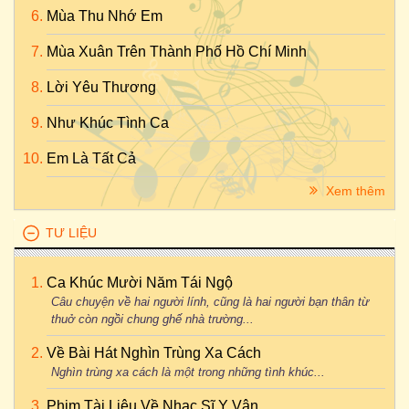
Mùa Thu Nhớ Em
Mùa Xuân Trên Thành Phố Hồ Chí Minh
Lời Yêu Thương
Như Khúc Tình Ca
Em Là Tất Cả
Xem thêm
TƯ LIỆU
Ca Khúc Mười Năm Tái Ngộ
Câu chuyện về hai người lính, cũng là hai người bạn thân từ
thuở còn ngồi chung ghế nhà trường...
Về Bài Hát Nghìn Trùng Xa Cách
Nghìn trùng xa cách là một trong những tình khúc...
Phim Tài Liệu Về Nhạc Sĩ Y Vân