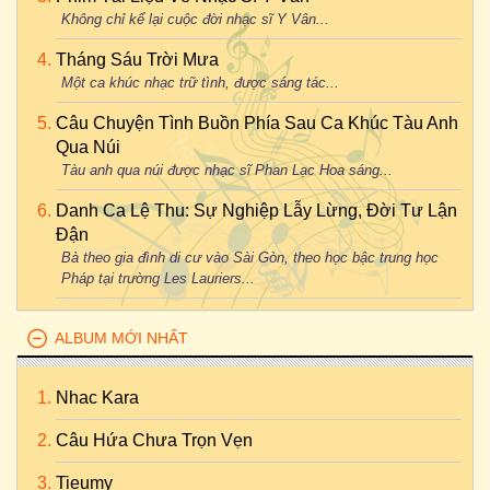
Không chỉ kể lại cuộc đời nhạc sĩ Y Vân...
Tháng Sáu Trời Mưa
Một ca khúc nhạc trữ tình, được sáng tác...
Câu Chuyện Tình Buồn Phía Sau Ca Khúc Tàu Anh
Qua Núi
Tàu anh qua núi được nhạc sĩ Phan Lạc Hoa sáng...
Danh Ca Lệ Thu: Sự Nghiệp Lẫy Lừng, Đời Tư Lận
Đận
Bà theo gia đình di cư vào Sài Gòn, theo học bậc trung học
Pháp tại trường Les Lauriers...
ALBUM MỚI NHẤT
Nhac Kara
Câu Hứa Chưa Trọn Vẹn
Tieumy