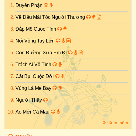
Duyên Phận
Về Đâu Mái Tóc Người Thương
Đắp Mộ Cuộc Tình
Nối Vòng Tay Lớn
Con Đường Xưa Em Đi
Trách Ai Vô Tình
Cát Bụi Cuộc Đời
Vùng Lá Me Bay
Người Thầy
Áo Mới Cà Mau
Xem thêm