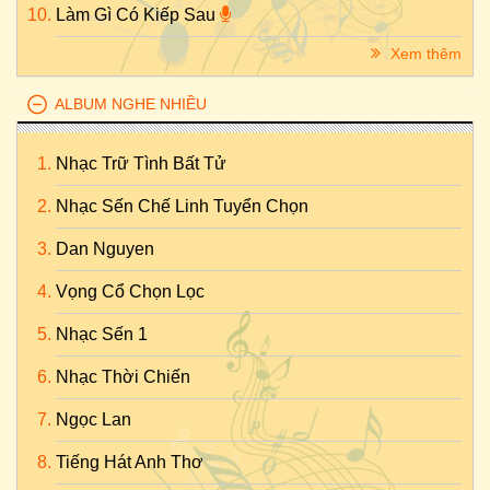
Làm Gì Có Kiếp Sau
Xem thêm
ALBUM NGHE NHIỀU
Nhạc Trữ Tình Bất Tử
Nhạc Sến Chế Linh Tuyển Chọn
Dan Nguyen
Vọng Cổ Chọn Lọc
Nhạc Sến 1
Nhạc Thời Chiến
Ngọc Lan
Tiếng Hát Anh Thơ