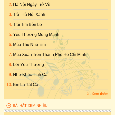
Hà Nội Ngày Trở Về
Trời Hà Nội Xanh
Trái Tim Bên Lề
Yêu Thương Mong Manh
Mùa Thu Nhớ Em
Mùa Xuân Trên Thành Phố Hồ Chí Minh
Lời Yêu Thương
Như Khúc Tình Ca
Em Là Tất Cả
Xem thêm
BÀI HÁT XEM NHIỀU