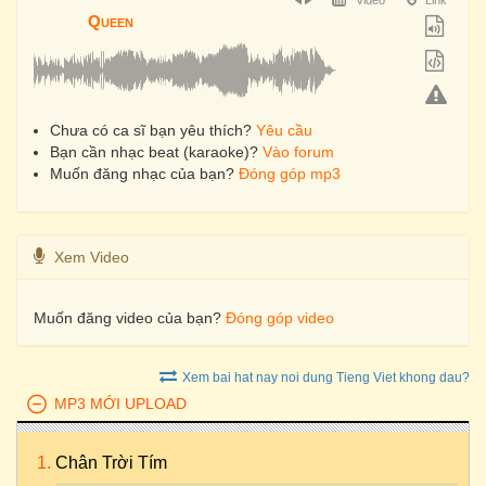
Video
Link
Queen
Chưa có ca sĩ bạn yêu thích?
Yêu cầu
Bạn cần nhạc beat (karaoke)?
Vào forum
Muốn đăng nhạc của bạn?
Đóng góp mp3
Xem Video
Muốn đăng video của bạn?
Đóng góp video
Xem bai hat nay noi dung Tieng Viet khong dau?
MP3 MỚI UPLOAD
Chân Trời Tím