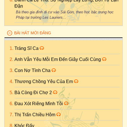
Đận
Bà theo gia đình di cư vào Sài Gòn, theo học bậc trung học
Pháp tại trường Les Lauriers...
BÀI HÁT MỚI ĐĂNG
Tráng Sĩ Ca
Anh Vẫn Yêu Mỗi Em Đến Giây Cuối Cùng
Con Nợ Tình Cha
Thương Chồng Yêu Của Em
Bà Còng Đi Chợ 2
Đau Xót Riêng Mình Tôi
Thị Trấn Chiều Hôm
Khóc Đấy