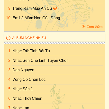
Trăng Rằm Mùa An Cư
Em Là Mầm Non Của Đảng
Xem thêm
ALBUM NGHE NHIỀU
Nhạc Trữ Tình Bất Tử
Nhạc Sến Chế Linh Tuyển Chọn
Dan Nguyen
Vọng Cổ Chọn Lọc
Nhạc Sến 1
Nhạc Thời Chiến
Ngọc Lan