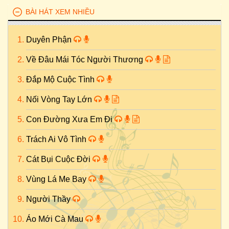
BÀI HÁT XEM NHIỀU
Duyên Phận
Về Đâu Mái Tóc Người Thương
Đắp Mộ Cuộc Tình
Nối Vòng Tay Lớn
Con Đường Xưa Em Đi
Trách Ai Vô Tình
Cát Bụi Cuộc Đời
Vùng Lá Me Bay
Người Thầy
Áo Mới Cà Mau