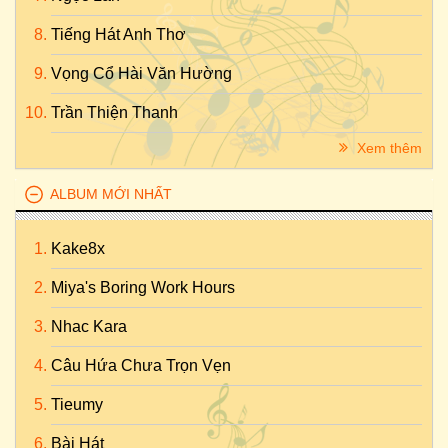
Tiếng Hát Anh Thơ
Vọng Cổ Hài Văn Hường
Trần Thiện Thanh
Xem thêm
ALBUM MỚI NHẤT
Kake8x
Miya's Boring Work Hours
Nhac Kara
Câu Hứa Chưa Trọn Vẹn
Tieumy
Bài Hát