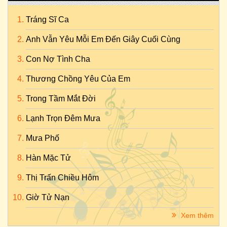
Tráng Sĩ Ca
Anh Vẫn Yêu Mỗi Em Đến Giây Cuối Cùng
Con Nợ Tình Cha
Thương Chồng Yêu Của Em
Trong Tầm Mắt Đời
Lạnh Trọn Đêm Mưa
Mưa Phố
Hàn Mặc Tử
Thị Trấn Chiều Hôm
Giờ Tử Nạn
Xem thêm