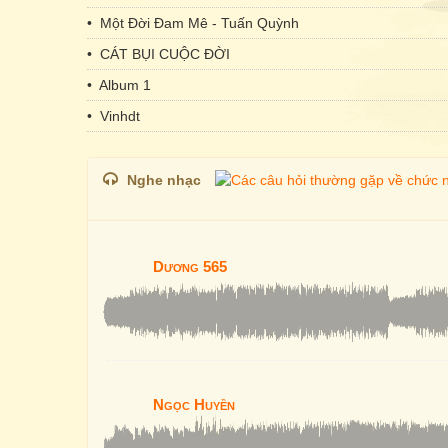
• Một Đời Đam Mê - Tuấn Quỳnh
• CÁT BỤI CUỘC ĐỜI
• Album 1
• Vinhdt
Nghe nhạc
Dương 565
Ngọc Huyền