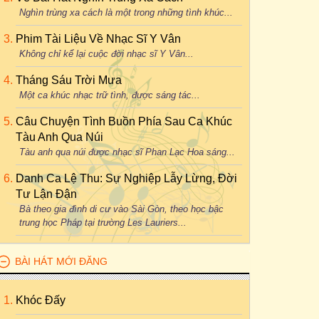
Nghìn trùng xa cách là một trong những tình khúc...
Phim Tài Liệu Về Nhạc Sĩ Y Vân
Không chỉ kể lại cuộc đời nhạc sĩ Y Vân...
Tháng Sáu Trời Mưa
Một ca khúc nhạc trữ tình, được sáng tác...
Câu Chuyện Tình Buồn Phía Sau Ca Khúc
Tàu Anh Qua Núi
Tàu anh qua núi được nhạc sĩ Phan Lạc Hoa sáng...
Danh Ca Lệ Thu: Sự Nghiệp Lẫy Lừng, Đời
Tư Lận Đận
Bà theo gia đình di cư vào Sài Gòn, theo học bậc
trung học Pháp tại trường Les Lauriers...
BÀI HÁT MỚI ĐĂNG
Khóc Đấy