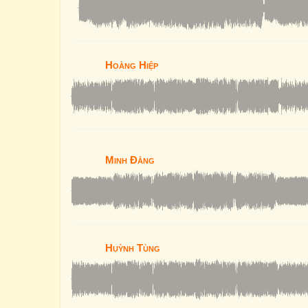
Hoàng Hiệp
Minh Đẳng
Huỳnh Tùng