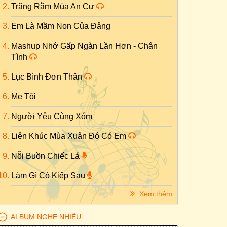
Trăng Rằm Mùa An Cư
Em Là Mầm Non Của Đảng
Mashup Nhớ Gấp Ngàn Lần Hơn - Chân
Tình
Lục Bình Đơn Thân
Mẹ Tôi
Người Yêu Cùng Xóm
Liên Khúc Mùa Xuân Đó Có Em
Nỗi Buồn Chiếc Lá
Làm Gì Có Kiếp Sau
Xem thêm
ALBUM NGHE NHIỀU