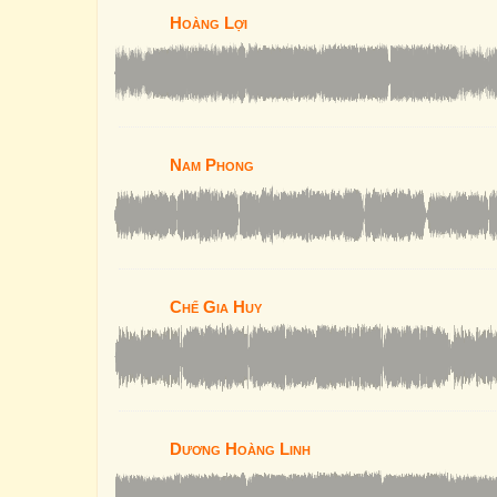
Hoàng Lợi
Nam Phong
Chế Gia Huy
Dương Hoàng Linh