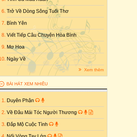
Trở Về Dòng Sông Tuổi Thơ
Bình Yên
Viết Tiếp Câu Chuyện Hòa Bình
Mơ Hoa
Ngày Về
Xem thêm
BÀI HÁT XEM NHIỀU
Duyên Phận
Về Đâu Mái Tóc Người Thương
Đắp Mộ Cuộc Tình
Nối Vòng Tay Lớn