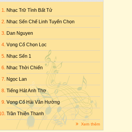
Nhạc Trữ Tình Bất Tử
Nhạc Sến Chế Linh Tuyển Chọn
Dan Nguyen
Vọng Cổ Chọn Lọc
Nhạc Sến 1
Nhạc Thời Chiến
Ngọc Lan
Tiếng Hát Anh Thơ
Vọng Cổ Hài Văn Hường
Trần Thiện Thanh
Xem thêm