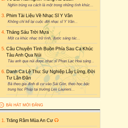
Nghìn trùng xa cách là một trong những tình khúc...
Phim Tài Liệu Về Nhạc Sĩ Y Vân
Không chỉ kể lại cuộc đời nhạc sĩ Y Vân...
Tháng Sáu Trời Mưa
Một ca khúc nhạc trữ tình, được sáng tác...
Câu Chuyện Tình Buồn Phía Sau Ca Khúc
Tàu Anh Qua Núi
Tàu anh qua núi được nhạc sĩ Phan Lạc Hoa sáng...
Danh Ca Lệ Thu: Sự Nghiệp Lẫy Lừng, Đời
Tư Lận Đận
Bà theo gia đình di cư vào Sài Gòn, theo học bậc
trung học Pháp tại trường Les Lauriers...
BÀI HÁT MỚI ĐĂNG
Trăng Rằm Mùa An Cư