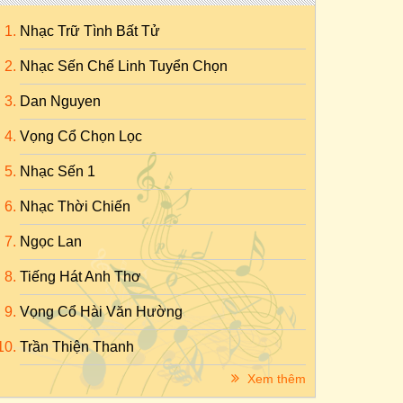
Nhạc Trữ Tình Bất Tử
Nhạc Sến Chế Linh Tuyển Chọn
Dan Nguyen
Vọng Cổ Chọn Lọc
Nhạc Sến 1
Nhạc Thời Chiến
Ngọc Lan
Tiếng Hát Anh Thơ
Vọng Cổ Hài Văn Hường
Trần Thiện Thanh
Xem thêm