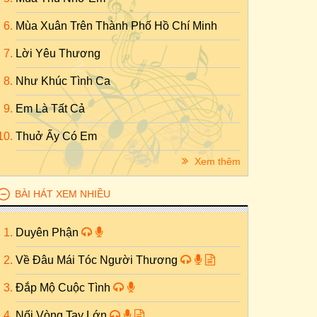
Mùa Xuân Trên Thành Phố Hồ Chí Minh
Lời Yêu Thương
Như Khúc Tình Ca
Em Là Tất Cả
Thuở Ấy Có Em
Xem thêm
BÀI HÁT XEM NHIỀU
Duyên Phận
Về Đâu Mái Tóc Người Thương
Đắp Mộ Cuộc Tình
Nối Vòng Tay Lớn