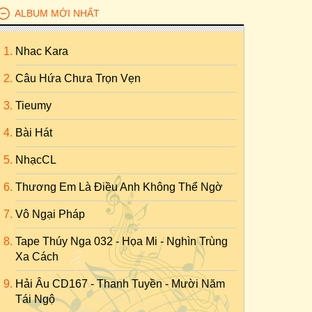
ALBUM MỚI NHẤT
Nhac Kara
Câu Hứa Chưa Trọn Vẹn
Tieumy
Bài Hát
NhạcCL
Thương Em Là Điều Anh Không Thể Ngờ
Vô Ngại Pháp
Tape Thúy Nga 032 - Họa Mi - Nghìn Trùng
Xa Cách
Hải Âu CD167 - Thanh Tuyền - Mười Năm
Tái Ngộ