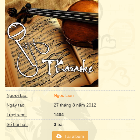
Người tạo:
Ngoc Lien
Ngày tạo:
27 tháng 8 năm 2012
Lượt xem:
1464
Số bài hát:
3
bài
Tải album