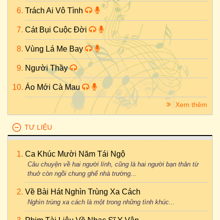
Trách Ai Vô Tình
Cát Bụi Cuộc Đời
Vùng Lá Me Bay
Người Thầy
Áo Mới Cà Mau
Xem thêm
TƯ LIỆU
Ca Khúc Mười Năm Tái Ngộ
Câu chuyện về hai người lính, cũng là hai người bạn thân từ
thuở còn ngồi chung ghế nhà trường...
Về Bài Hát Nghìn Trùng Xa Cách
Nghìn trùng xa cách là một trong những tình khúc...