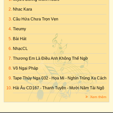
Nhac Kara
Câu Hứa Chưa Trọn Vẹn
Tieumy
Bài Hát
NhạcCL
Thương Em Là Điều Anh Không Thể Ngờ
Vô Ngại Pháp
Tape Thúy Nga 032 - Họa Mi - Nghìn Trùng Xa Cách
Hải Âu CD167 - Thanh Tuyền - Mười Năm Tái Ngộ
Xem thêm