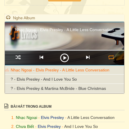
Nghe Album
Nhạc Ngoại - Elvis Presley - A Little Less Conversation
Nhạc Ngoại - Elvis Presley - A Little Less Conversation
? - Elvis Presley - And I Love You So
? - Elvis Presley & Martina McBride - Blue Christmas
BÀI HÁT TRONG ALBUM
Nhạc Ngoại
-
Elvis Presley
-
A Little Less Conversation
Chưa Biết
-
Elvis Presley
-
And I Love You So