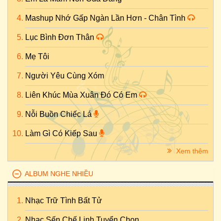
Mashup Nhớ Gấp Ngàn Lần Hơn - Chân Tình
Lục Bình Đơn Thân
Mẹ Tôi
Người Yêu Cùng Xóm
Liên Khúc Mùa Xuân Đó Có Em
Nỗi Buồn Chiếc Lá
Làm Gì Có Kiếp Sau
Xem thêm
ALBUM NGHE NHIỀU
Nhạc Trữ Tình Bất Tử
Nhạc Sến Chế Linh Tuyển Chọn