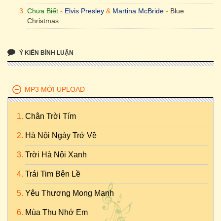
Chưa Biết
-
Elvis Presley
&
Martina McBride
-
Blue
Christmas
Ý KIẾN BÌNH LUẬN
MP3 MỚI UPLOAD
Chân Trời Tím
Hà Nội Ngày Trở Về
Trời Hà Nội Xanh
Trái Tim Bên Lề
Yêu Thương Mong Manh
Mùa Thu Nhớ Em