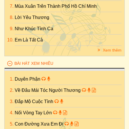
Mùa Xuân Trên Thành Phố Hồ Chí Minh
Lời Yêu Thương
Như Khúc Tình Ca
Em Là Tất Cả
Xem thêm
BÀI HÁT XEM NHIỀU
Duyên Phận
Về Đâu Mái Tóc Người Thương
Đắp Mộ Cuộc Tình
Nối Vòng Tay Lớn
Con Đường Xưa Em Đi