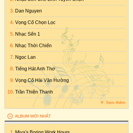
Dan Nguyen
Vọng Cổ Chọn Lọc
Nhạc Sến 1
Nhạc Thời Chiến
Ngọc Lan
Tiếng Hát Anh Thơ
Vọng Cổ Hài Văn Hường
Trần Thiện Thanh
Xem thêm
ALBUM MỚI NHẤT
Miya's Boring Work Hours