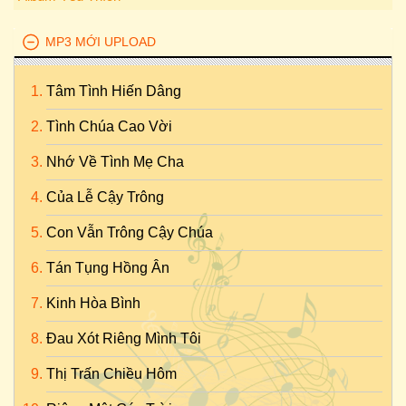
MP3 MỚI UPLOAD
Tâm Tình Hiến Dâng
Tình Chúa Cao Vời
Nhớ Về Tình Mẹ Cha
Của Lễ Cậy Trông
Con Vẫn Trông Cậy Chúa
Tán Tụng Hồng Ân
Kinh Hòa Bình
Đau Xót Riêng Mình Tôi
Thị Trấn Chiều Hôm