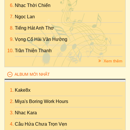
Nhạc Thời Chiến
Ngọc Lan
Tiếng Hát Anh Thơ
Vọng Cổ Hài Văn Hường
Trần Thiện Thanh
Xem thêm
ALBUM MỚI NHẤT
Kake8x
Miya's Boring Work Hours
Nhac Kara
Câu Hứa Chưa Trọn Vẹn