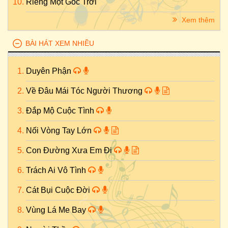
Riêng Một Góc Trời
Xem thêm
BÀI HÁT XEM NHIỀU
Duyên Phận
Về Đâu Mái Tóc Người Thương
Đắp Mộ Cuộc Tình
Nối Vòng Tay Lớn
Con Đường Xưa Em Đi
Trách Ai Vô Tình
Cát Bụi Cuộc Đời
Vùng Lá Me Bay