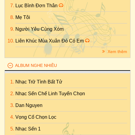
Lục Bình Đơn Thân
Mẹ Tôi
Người Yêu Cùng Xóm
Liên Khúc Mùa Xuân Đó Có Em
Xem thêm
ALBUM NGHE NHIỀU
Nhạc Trữ Tình Bất Tử
Nhạc Sến Chế Linh Tuyển Chọn
Dan Nguyen
Vọng Cổ Chọn Lọc
Nhạc Sến 1