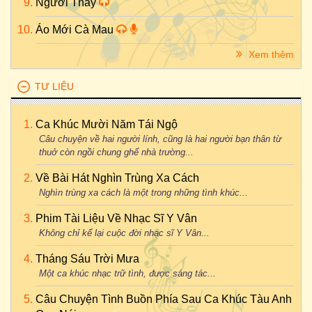
Người Thầy
Áo Mới Cà Mau
Xem thêm
TƯ LIỆU
Ca Khúc Mười Năm Tái Ngộ
Câu chuyện về hai người lính, cũng là hai người bạn thân từ
thuở còn ngồi chung ghế nhà trường...
Về Bài Hát Nghìn Trùng Xa Cách
Nghìn trùng xa cách là một trong những tình khúc...
Phim Tài Liệu Về Nhạc Sĩ Y Vân
Không chỉ kể lại cuộc đời nhạc sĩ Y Vân...
Tháng Sáu Trời Mưa
Một ca khúc nhạc trữ tình, được sáng tác...
Câu Chuyện Tình Buồn Phía Sau Ca Khúc Tàu Anh