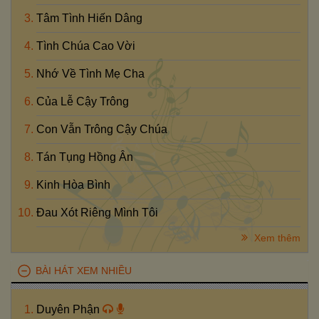
Tâm Tình Hiến Dâng
Tình Chúa Cao Vời
Nhớ Về Tình Mẹ Cha
Của Lễ Cậy Trông
Con Vẫn Trông Cậy Chúa
Tán Tụng Hồng Ân
Kinh Hòa Bình
Đau Xót Riêng Mình Tôi
Xem thêm
BÀI HÁT XEM NHIỀU
Duyên Phận