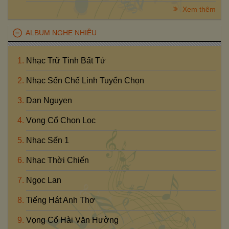
Xem thêm
ALBUM NGHE NHIỀU
Nhạc Trữ Tình Bất Tử
Nhạc Sến Chế Linh Tuyển Chọn
Dan Nguyen
Vọng Cổ Chọn Lọc
Nhạc Sến 1
Nhạc Thời Chiến
Ngọc Lan
Tiếng Hát Anh Thơ
Vọng Cổ Hài Văn Hường