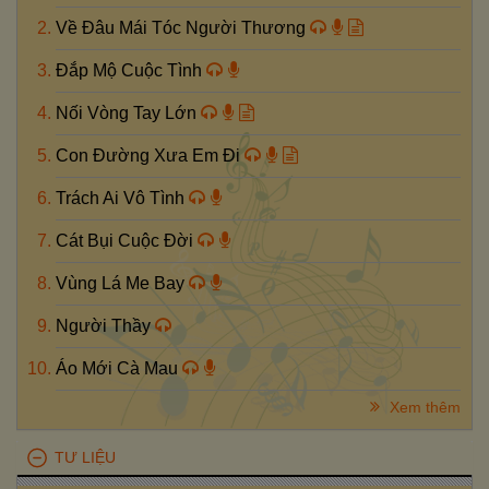
Về Đâu Mái Tóc Người Thương
Đắp Mộ Cuộc Tình
Nối Vòng Tay Lớn
Con Đường Xưa Em Đi
Trách Ai Vô Tình
Cát Bụi Cuộc Đời
Vùng Lá Me Bay
Người Thầy
Áo Mới Cà Mau
Xem thêm
TƯ LIỆU