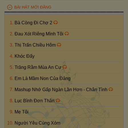
BÀI HÁT MỚI ĐĂNG
Bà Còng Đi Chợ 2
Đau Xót Riêng Mình Tôi
Thị Trấn Chiều Hôm
Khóc Đấy
Trăng Rằm Mùa An Cư
Em Là Mầm Non Của Đảng
Mashup Nhớ Gấp Ngàn Lần Hơn - Chân Tình
Lục Bình Đơn Thân
Mẹ Tôi
Người Yêu Cùng Xóm