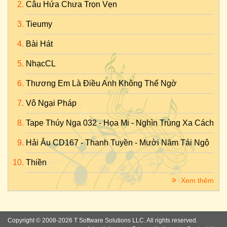
Câu Hứa Chưa Trọn Vẹn
Tieumy
Bài Hát
NhạcCL
Thương Em Là Điều Anh Không Thể Ngờ
Vô Ngại Pháp
Tape Thúy Nga 032 - Họa Mi - Nghìn Trùng Xa Cách
Hải Âu CD167 - Thanh Tuyền - Mười Năm Tái Ngộ
Thiền
Xem thêm
Copyright © 2008-2026 T Software Solutions LLC. All rights reserved.