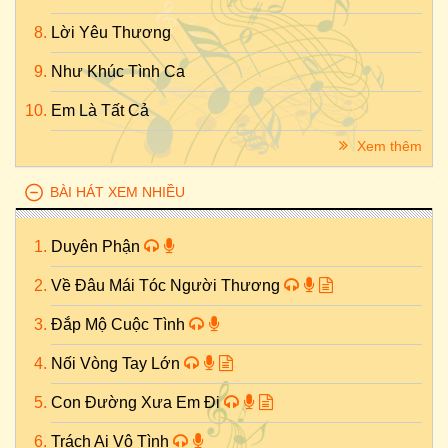
Lời Yêu Thương
Như Khúc Tình Ca
Em Là Tất Cả
Xem thêm
BÀI HÁT XEM NHIỀU
Duyên Phận
Về Đâu Mái Tóc Người Thương
Đắp Mộ Cuộc Tình
Nối Vòng Tay Lớn
Con Đường Xưa Em Đi
Trách Ai Vô Tình