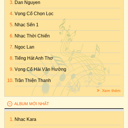
Dan Nguyen
Vọng Cổ Chọn Lọc
Nhạc Sến 1
Nhạc Thời Chiến
Ngọc Lan
Tiếng Hát Anh Thơ
Vọng Cổ Hài Văn Hường
Trần Thiện Thanh
Xem thêm
ALBUM MỚI NHẤT
Nhac Kara