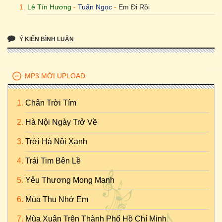
Lê Tín Hương
-
Tuấn Ngọc
-
Em Đi Rồi
Ý KIẾN BÌNH LUẬN
MP3 MỚI UPLOAD
Chân Trời Tím
Hà Nội Ngày Trở Về
Trời Hà Nội Xanh
Trái Tim Bên Lề
Yêu Thương Mong Manh
Mùa Thu Nhớ Em
Mùa Xuân Trên Thành Phố Hồ Chí Minh