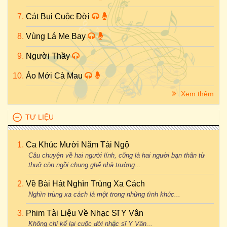
Cát Bụi Cuộc Đời
Vùng Lá Me Bay
Người Thầy
Áo Mới Cà Mau
Xem thêm
TƯ LIỆU
Ca Khúc Mười Năm Tái Ngộ
Câu chuyện về hai người lính, cũng là hai người bạn thân từ
thuở còn ngồi chung ghế nhà trường...
Về Bài Hát Nghìn Trùng Xa Cách
Nghìn trùng xa cách là một trong những tình khúc...
Phim Tài Liệu Về Nhạc Sĩ Y Vân
Không chỉ kể lại cuộc đời nhạc sĩ Y Vân...