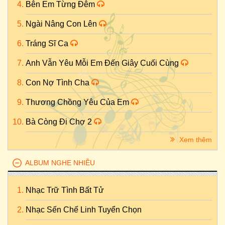
Bên Em Từng Đêm
Ngài Nâng Con Lên
Tráng Sĩ Ca
Anh Vẫn Yêu Mỗi Em Đến Giây Cuối Cùng
Con Nợ Tình Cha
Thương Chồng Yêu Của Em
Bà Còng Đi Chợ 2
Xem thêm
ALBUM NGHE NHIỀU
Nhạc Trữ Tình Bất Tử
Nhạc Sến Chế Linh Tuyển Chọn