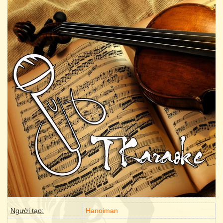
Người tạo:
Hanoiman