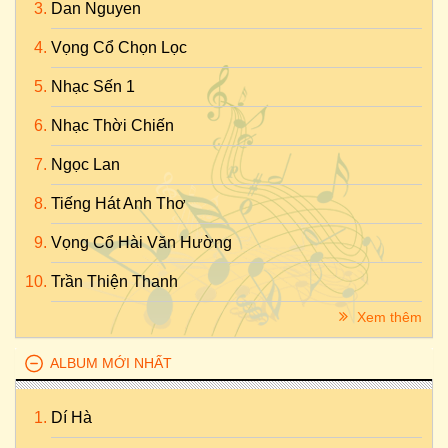
Dan Nguyen
Vọng Cổ Chọn Lọc
Nhạc Sến 1
Nhạc Thời Chiến
Ngọc Lan
Tiếng Hát Anh Thơ
Vọng Cổ Hài Văn Hường
Trần Thiện Thanh
Xem thêm
ALBUM MỚI NHẤT
Dí Hà