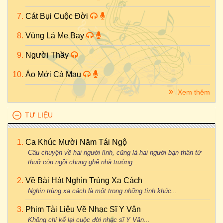
Cát Bụi Cuộc Đời
Vùng Lá Me Bay
Người Thầy
Áo Mới Cà Mau
Xem thêm
TƯ LIỆU
Ca Khúc Mười Năm Tái Ngộ
Câu chuyện về hai người lính, cũng là hai người bạn thân từ
thuở còn ngồi chung ghế nhà trường...
Về Bài Hát Nghìn Trùng Xa Cách
Nghìn trùng xa cách là một trong những tình khúc...
Phim Tài Liệu Về Nhạc Sĩ Y Vân
Không chỉ kể lại cuộc đời nhạc sĩ Y Vân...