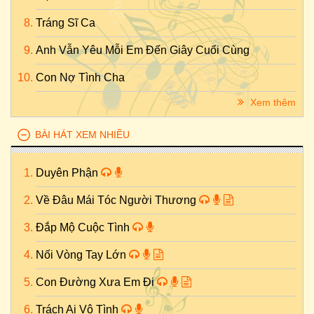
Tráng Sĩ Ca
Anh Vẫn Yêu Mỗi Em Đến Giây Cuối Cùng
Con Nợ Tình Cha
Xem thêm
BÀI HÁT XEM NHIỀU
Duyên Phận
Về Đâu Mái Tóc Người Thương
Đắp Mộ Cuộc Tình
Nối Vòng Tay Lớn
Con Đường Xưa Em Đi
Trách Ai Vô Tình