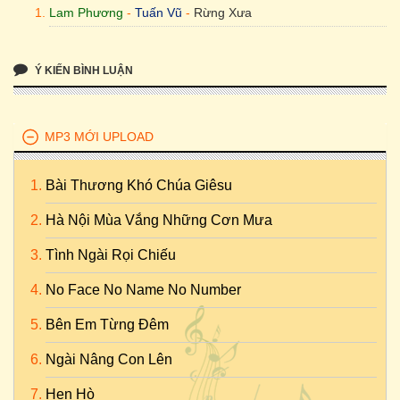
Lam Phương
-
Tuấn Vũ
-
Rừng Xưa
Ý KIẾN BÌNH LUẬN
MP3 MỚI UPLOAD
Bài Thương Khó Chúa Giêsu
Hà Nội Mùa Vắng Những Cơn Mưa
Tình Ngài Rọi Chiếu
No Face No Name No Number
Bên Em Từng Đêm
Ngài Nâng Con Lên
Hẹn Hò