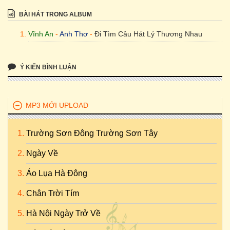
BÀI HÁT TRONG ALBUM
Vĩnh An
-
Anh Thơ
-
Đi Tìm Câu Hát Lý Thương Nhau
Ý KIẾN BÌNH LUẬN
MP3 MỚI UPLOAD
Trường Sơn Đông Trường Sơn Tây
Ngày Về
Áo Lụa Hà Đông
Chân Trời Tím
Hà Nội Ngày Trở Về