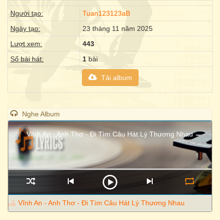
Người tạo:
Tuan123123aB
Ngày tạo:
23 tháng 11 năm 2025
Lượt xem:
443
Số bài hát:
1
bài
Tải album
Nghe Album
Vĩnh An - Anh Thơ - Đi Tìm Câu Hát Lý Thương Nhau
Vĩnh An - Anh Thơ - Đi Tìm Câu Hát Lý Thương Nhau