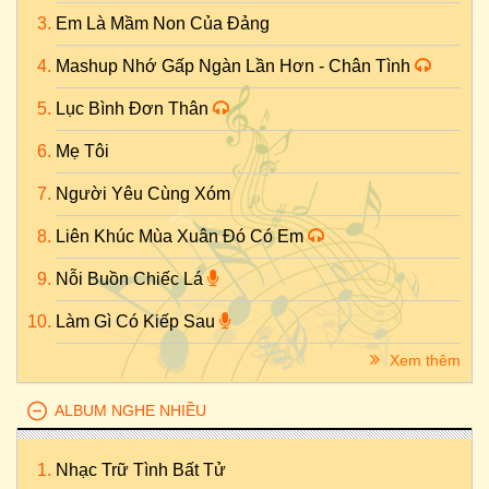
Em Là Mầm Non Của Đảng
Mashup Nhớ Gấp Ngàn Lần Hơn - Chân Tình
Lục Bình Đơn Thân
Mẹ Tôi
Người Yêu Cùng Xóm
Liên Khúc Mùa Xuân Đó Có Em
Nỗi Buồn Chiếc Lá
Làm Gì Có Kiếp Sau
Xem thêm
ALBUM NGHE NHIỀU
Nhạc Trữ Tình Bất Tử