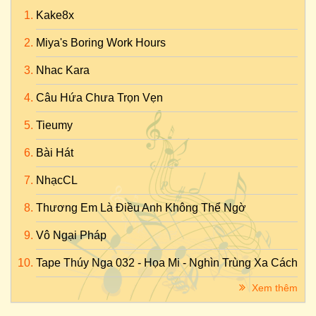
Kake8x
Miya's Boring Work Hours
Nhac Kara
Câu Hứa Chưa Trọn Vẹn
Tieumy
Bài Hát
NhạcCL
Thương Em Là Điều Anh Không Thể Ngờ
Vô Ngại Pháp
Tape Thúy Nga 032 - Họa Mi - Nghìn Trùng Xa Cách
Xem thêm