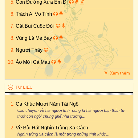
Con Đường Xưa Em Đi
Trách Ai Vô Tình
Cát Bụi Cuộc Đời
Vùng Lá Me Bay
Người Thầy
Áo Mới Cà Mau
Xem thêm
TƯ LIỆU
Ca Khúc Mười Năm Tái Ngộ
Câu chuyện về hai người lính, cũng là hai người bạn thân từ
thuở còn ngồi chung ghế nhà trường...
Về Bài Hát Nghìn Trùng Xa Cách
Nghìn trùng xa cách là một trong những tình khúc...