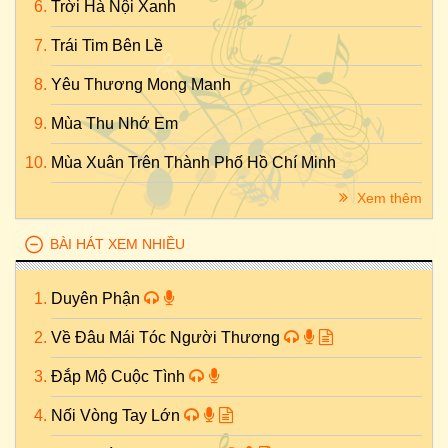
Trời Hà Nội Xanh
Trái Tim Bên Lề
Yêu Thương Mong Manh
Mùa Thu Nhớ Em
Mùa Xuân Trên Thành Phố Hồ Chí Minh
Xem thêm
BÀI HÁT XEM NHIỀU
Duyên Phận
Về Đâu Mái Tóc Người Thương
Đắp Mộ Cuộc Tình
Nối Vòng Tay Lớn