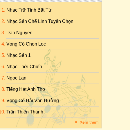
Nhạc Trữ Tình Bất Tử
Nhạc Sến Chế Linh Tuyển Chọn
Dan Nguyen
Vọng Cổ Chọn Lọc
Nhạc Sến 1
Nhạc Thời Chiến
Ngọc Lan
Tiếng Hát Anh Thơ
Vọng Cổ Hài Văn Hường
Trần Thiện Thanh
Xem thêm