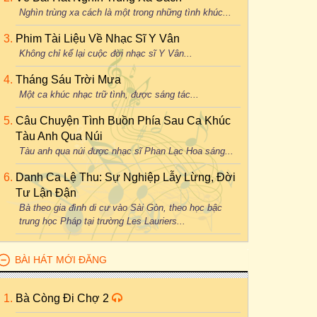
Nghìn trùng xa cách là một trong những tình khúc...
Phim Tài Liệu Về Nhạc Sĩ Y Vân
Không chỉ kể lại cuộc đời nhạc sĩ Y Vân...
Tháng Sáu Trời Mưa
Một ca khúc nhạc trữ tình, được sáng tác...
Câu Chuyện Tình Buồn Phía Sau Ca Khúc
Tàu Anh Qua Núi
Tàu anh qua núi được nhạc sĩ Phan Lạc Hoa sáng...
Danh Ca Lệ Thu: Sự Nghiệp Lẫy Lừng, Đời
Tư Lận Đận
Bà theo gia đình di cư vào Sài Gòn, theo học bậc
trung học Pháp tại trường Les Lauriers...
BÀI HÁT MỚI ĐĂNG
Bà Còng Đi Chợ 2