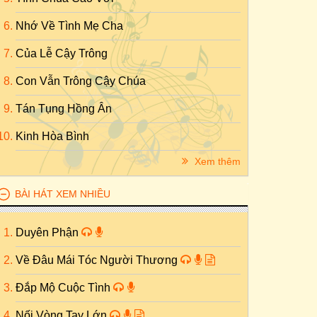
Nhớ Về Tình Mẹ Cha
Của Lễ Cậy Trông
Con Vẫn Trông Cậy Chúa
Tán Tụng Hồng Ân
Kinh Hòa Bình
Xem thêm
BÀI HÁT XEM NHIỀU
Duyên Phận
Về Đâu Mái Tóc Người Thương
Đắp Mộ Cuộc Tình
Nối Vòng Tay Lớn