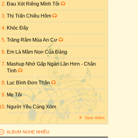
Đau Xót Riêng Mình Tôi
Thị Trấn Chiều Hôm
Khóc Đấy
Trăng Rằm Mùa An Cư
Em Là Mầm Non Của Đảng
Mashup Nhớ Gấp Ngàn Lần Hơn - Chân
Tình
Lục Bình Đơn Thân
Mẹ Tôi
Người Yêu Cùng Xóm
Xem thêm
ALBUM NGHE NHIỀU