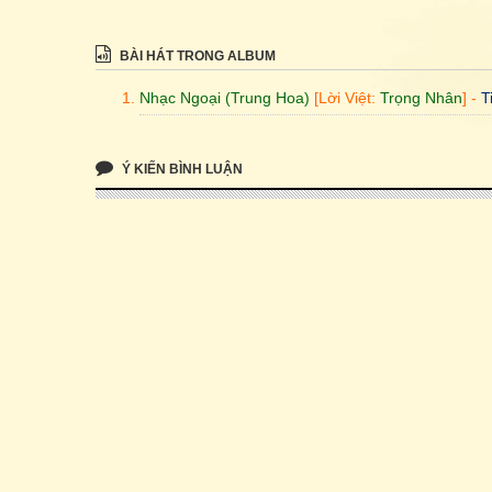
BÀI HÁT TRONG ALBUM
Nhạc Ngoại (Trung Hoa)
[Lời Việt:
Trọng Nhân
] -
T
Ý KIẾN BÌNH LUẬN