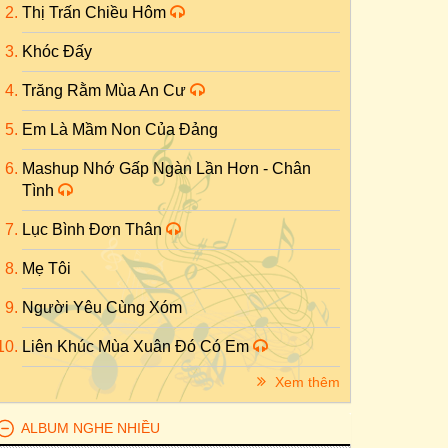
Thị Trấn Chiều Hôm
Khóc Đấy
Trăng Rằm Mùa An Cư
Em Là Mầm Non Của Đảng
Mashup Nhớ Gấp Ngàn Lần Hơn - Chân
Tình
Lục Bình Đơn Thân
Mẹ Tôi
Người Yêu Cùng Xóm
Liên Khúc Mùa Xuân Đó Có Em
Xem thêm
ALBUM NGHE NHIỀU