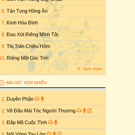
Tán Tụng Hồng Ân
Kinh Hòa Bình
Đau Xót Riêng Mình Tôi
Thị Trấn Chiều Hôm
Riêng Một Góc Trời
Xem thêm
BÀI HÁT XEM NHIỀU
Duyên Phận
Về Đâu Mái Tóc Người Thương
Đắp Mộ Cuộc Tình
Nối Vòng Tay Lớn