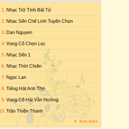
Nhạc Trữ Tình Bất Tử
Nhạc Sến Chế Linh Tuyển Chọn
Dan Nguyen
Vọng Cổ Chọn Lọc
Nhạc Sến 1
Nhạc Thời Chiến
Ngọc Lan
Tiếng Hát Anh Thơ
Vọng Cổ Hài Văn Hường
Trần Thiện Thanh
Xem thêm