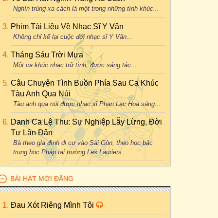
Nghìn trùng xa cách là một trong những tình khúc...
Phim Tài Liệu Về Nhạc Sĩ Y Vân
Không chỉ kể lại cuộc đời nhạc sĩ Y Vân...
Tháng Sáu Trời Mưa
Một ca khúc nhạc trữ tình, được sáng tác...
Câu Chuyện Tình Buồn Phía Sau Ca Khúc
Tàu Anh Qua Núi
Tàu anh qua núi được nhạc sĩ Phan Lạc Hoa sáng...
Danh Ca Lệ Thu: Sự Nghiệp Lẫy Lừng, Đời
Tư Lận Đận
Bà theo gia đình di cư vào Sài Gòn, theo học bậc
trung học Pháp tại trường Les Lauriers...
BÀI HÁT MỚI ĐĂNG
Đau Xót Riêng Mình Tôi