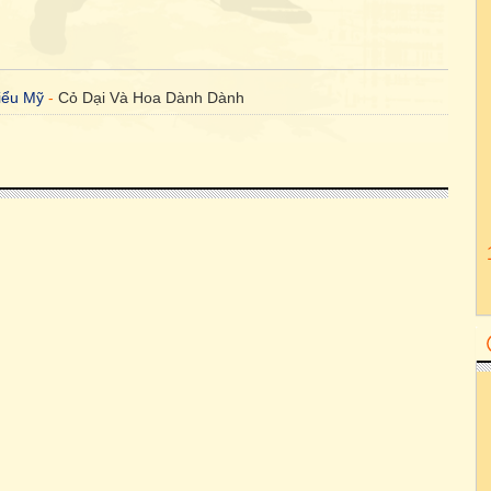
iểu Mỹ
-
Cỏ Dại Và Hoa Dành Dành