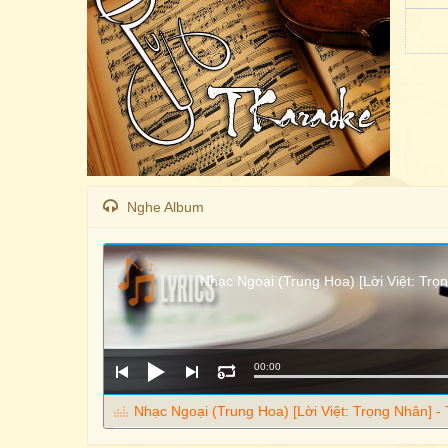
Nghe Album
Nhạc Ngoại (Trung Hoa) [Lời Việt: Tr
00:00
Nhạc Ngoại (Trung Hoa) [Lời Việt: Trọng Nhân] 