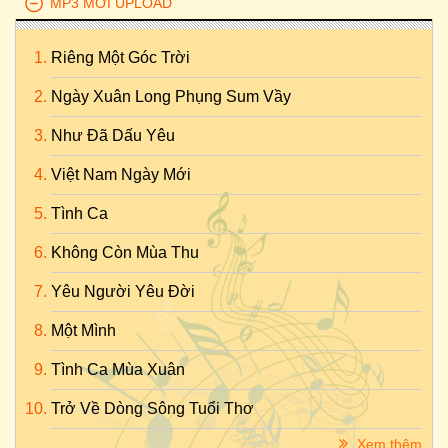
MP3 MỚI UPLOAD
Riêng Một Góc Trời
Ngày Xuân Long Phụng Sum Vầy
Như Đã Dấu Yêu
Việt Nam Ngày Mới
Tình Ca
Không Còn Mùa Thu
Yêu Người Yêu Đời
Một Mình
Tình Ca Mùa Xuân
Trở Về Dòng Sông Tuổi Thơ
Xem thêm