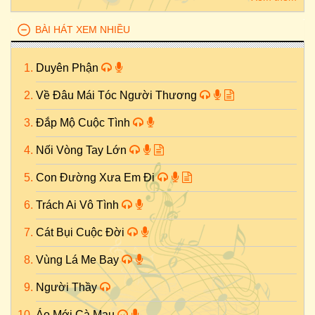
BÀI HÁT XEM NHIỀU
Duyên Phận
Về Đâu Mái Tóc Người Thương
Đắp Mộ Cuộc Tình
Nối Vòng Tay Lớn
Con Đường Xưa Em Đi
Trách Ai Vô Tình
Cát Bụi Cuộc Đời
Vùng Lá Me Bay
Người Thầy
Áo Mới Cà Mau