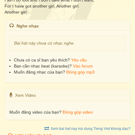
I ain't no fool and I don't take what I don't want,
For I have got another girl. Another girl.
Another girl.
Nghe nhạc
Bài hát này chưa có nhạc nghe.
Chưa có ca sĩ bạn yêu thích?
Yêu cầu
Bạn cần nhạc beat (karaoke)?
Vào forum
Muốn đăng nhạc của bạn?
Đóng góp mp3
Xem Video
Muốn đăng video của bạn?
Đóng góp video
Xem bai hat nay noi dung Tieng Viet khong dau?