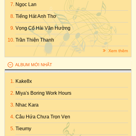
Ngọc Lan
Tiếng Hát Anh Thơ
Vọng Cổ Hài Văn Hường
Trần Thiện Thanh
Xem thêm
ALBUM MỚI NHẤT
Kake8x
Miya's Boring Work Hours
Nhac Kara
Câu Hứa Chưa Trọn Vẹn
Tieumy