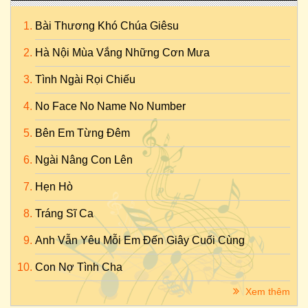
Bài Thương Khó Chúa Giêsu
Hà Nội Mùa Vắng Những Cơn Mưa
Tình Ngài Rọi Chiếu
No Face No Name No Number
Bên Em Từng Đêm
Ngài Nâng Con Lên
Hẹn Hò
Tráng Sĩ Ca
Anh Vẫn Yêu Mỗi Em Đến Giây Cuối Cùng
Con Nợ Tình Cha
Xem thêm