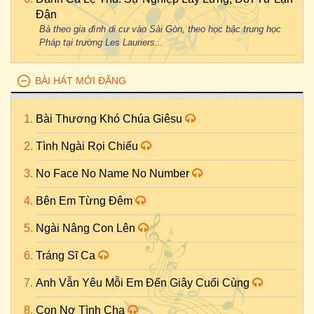
Đận
Bà theo gia đình di cư vào Sài Gòn, theo học bậc trung học
Pháp tại trường Les Lauriers...
BÀI HÁT MỚI ĐĂNG
Bài Thương Khó Chúa Giêsu
Tình Ngài Rọi Chiếu
No Face No Name No Number
Bên Em Từng Đêm
Ngài Nâng Con Lên
Tráng Sĩ Ca
Anh Vẫn Yêu Mỗi Em Đến Giây Cuối Cùng
Con Nợ Tình Cha