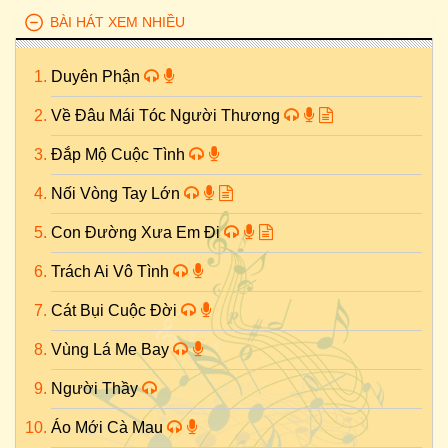
BÀI HÁT XEM NHIỀU
Duyên Phận
Về Đâu Mái Tóc Người Thương
Đắp Mộ Cuộc Tình
Nối Vòng Tay Lớn
Con Đường Xưa Em Đi
Trách Ai Vô Tình
Cát Bụi Cuộc Đời
Vùng Lá Me Bay
Người Thầy
Áo Mới Cà Mau