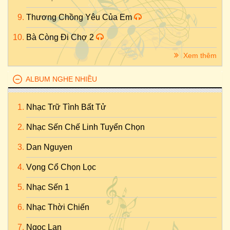
Thương Chồng Yêu Của Em
Bà Còng Đi Chợ 2
Xem thêm
ALBUM NGHE NHIỀU
Nhạc Trữ Tình Bất Tử
Nhạc Sến Chế Linh Tuyển Chọn
Dan Nguyen
Vọng Cổ Chọn Lọc
Nhạc Sến 1
Nhạc Thời Chiến
Ngọc Lan