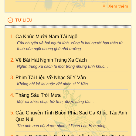
Xem thêm
TƯ LIỆU
Ca Khúc Mười Năm Tái Ngộ
Câu chuyện về hai người lính, cũng là hai người bạn thân từ
thuở còn ngồi chung ghế nhà trường...
Về Bài Hát Nghìn Trùng Xa Cách
Nghìn trùng xa cách là một trong những tình khúc...
Phim Tài Liệu Về Nhạc Sĩ Y Vân
Không chỉ kể lại cuộc đời nhạc sĩ Y Vân...
Tháng Sáu Trời Mưa
Một ca khúc nhạc trữ tình, được sáng tác...
Câu Chuyện Tình Buồn Phía Sau Ca Khúc Tàu Anh
Qua Núi
Tàu anh qua núi được nhạc sĩ Phan Lạc Hoa sáng...