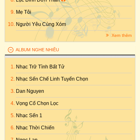
Mẹ Tôi
Người Yêu Cùng Xóm
Xem thêm
ALBUM NGHE NHIỀU
Nhạc Trữ Tình Bất Tử
Nhạc Sến Chế Linh Tuyển Chọn
Dan Nguyen
Vọng Cổ Chọn Lọc
Nhạc Sến 1
Nhạc Thời Chiến
Ngọc Lan