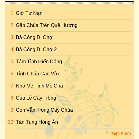
Giờ Tử Nạn
Gặp Chúa Trên Quê Hương
Bà Còng Đi Chợ
Bà Còng Đi Chợ 2
Tâm Tình Hiến Dâng
Tình Chúa Cao Vời
Nhớ Về Tình Mẹ Cha
Của Lễ Cậy Trông
Con Vẫn Trông Cậy Chúa
Tán Tụng Hồng Ân
Xem thêm