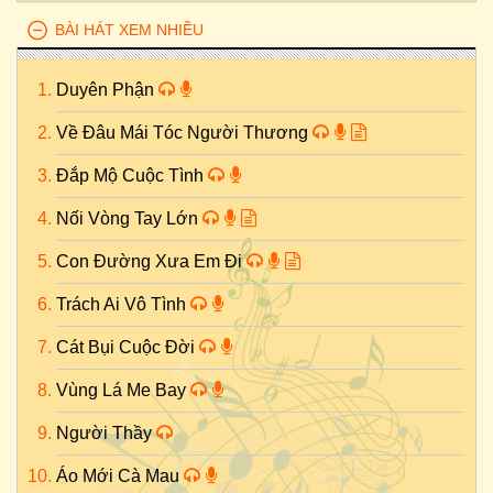
BÀI HÁT XEM NHIỀU
Duyên Phận
Về Đâu Mái Tóc Người Thương
Đắp Mộ Cuộc Tình
Nối Vòng Tay Lớn
Con Đường Xưa Em Đi
Trách Ai Vô Tình
Cát Bụi Cuộc Đời
Vùng Lá Me Bay
Người Thầy
Áo Mới Cà Mau