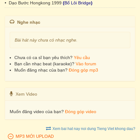
• Dạo Bước Hongkong 1999
(
Bố Lôi Bridge
)
Nghe nhạc
Bài hát này chưa có nhạc nghe.
Chưa có ca sĩ bạn yêu thích?
Yêu cầu
Bạn cần nhạc beat (karaoke)?
Vào forum
Muốn đăng nhạc của bạn?
Đóng góp mp3
Xem Video
Muốn đăng video của bạn?
Đóng góp video
Xem bai hat nay noi dung Tieng Viet khong dau?
MP3 MỚI UPLOAD