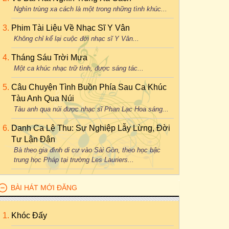
Nghìn trùng xa cách là một trong những tình khúc...
Phim Tài Liệu Về Nhạc Sĩ Y Vân
Không chỉ kể lại cuộc đời nhạc sĩ Y Vân...
Tháng Sáu Trời Mưa
Một ca khúc nhạc trữ tình, được sáng tác...
Câu Chuyện Tình Buồn Phía Sau Ca Khúc
Tàu Anh Qua Núi
Tàu anh qua núi được nhạc sĩ Phan Lạc Hoa sáng...
Danh Ca Lệ Thu: Sự Nghiệp Lẫy Lừng, Đời
Tư Lận Đận
Bà theo gia đình di cư vào Sài Gòn, theo học bậc
trung học Pháp tại trường Les Lauriers...
BÀI HÁT MỚI ĐĂNG
Khóc Đấy