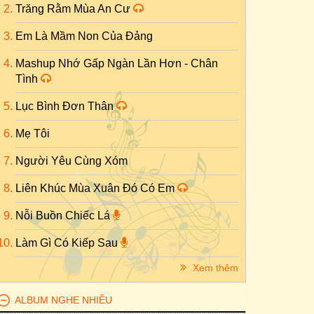
Trăng Rằm Mùa An Cư
Em Là Mầm Non Của Đảng
Mashup Nhớ Gấp Ngàn Lần Hơn - Chân
Tình
Lục Bình Đơn Thân
Mẹ Tôi
Người Yêu Cùng Xóm
Liên Khúc Mùa Xuân Đó Có Em
Nỗi Buồn Chiếc Lá
Làm Gì Có Kiếp Sau
Xem thêm
ALBUM NGHE NHIỀU