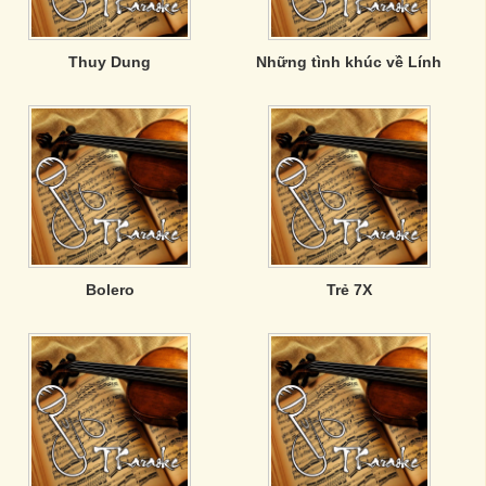
Thuy Dung
Những tình khúc về Lính
Bolero
Trẻ 7X