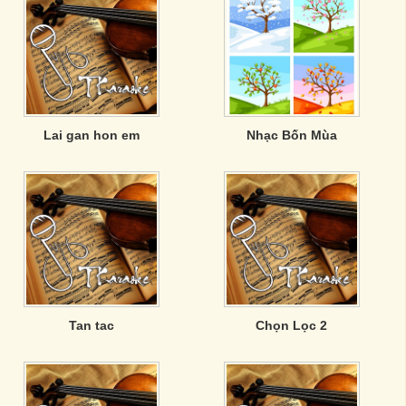
Lai gan hon em
Nhạc Bốn Mùa
Tan tac
Chọn Lọc 2