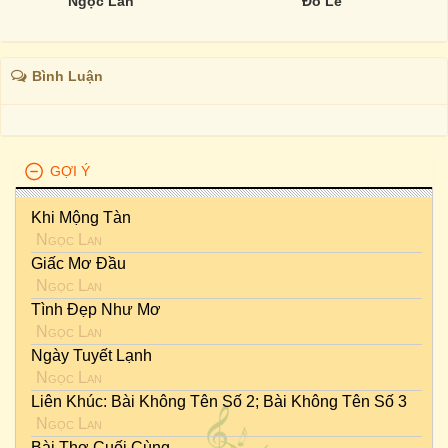
Ngọc Lan
Đỗ Lễ
Bình Luận
GỢI Ý
Khi Mộng Tàn
Ngọc Lan
Giấc Mơ Đầu
Ngọc Lan
Tình Đẹp Như Mơ
Ngọc Lan
Ngày Tuyết Lạnh
Ngọc Lan
Liên Khúc: Bài Không Tên Số 2; Bài Không Tên Số 3
Ngọc Lan
Bài Thơ Cuối Cùng