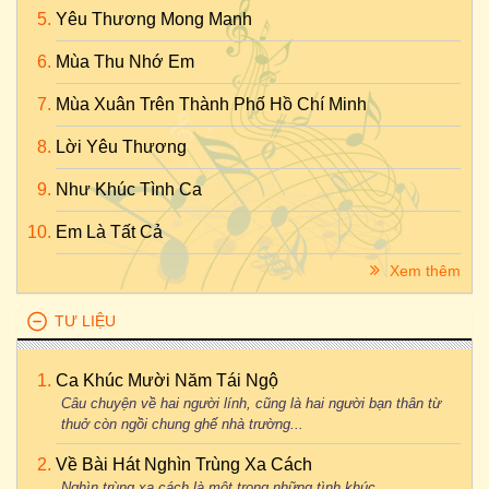
Yêu Thương Mong Manh
Mùa Thu Nhớ Em
Mùa Xuân Trên Thành Phố Hồ Chí Minh
Lời Yêu Thương
Như Khúc Tình Ca
Em Là Tất Cả
Xem thêm
TƯ LIỆU
Ca Khúc Mười Năm Tái Ngộ
Câu chuyện về hai người lính, cũng là hai người bạn thân từ
thuở còn ngồi chung ghế nhà trường...
Về Bài Hát Nghìn Trùng Xa Cách
Nghìn trùng xa cách là một trong những tình khúc...