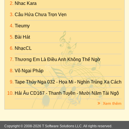
Nhac Kara
Câu Hứa Chưa Trọn Vẹn
Tieumy
Bài Hát
NhạcCL
Thương Em Là Điều Anh Không Thể Ngờ
Vô Ngại Pháp
Tape Thúy Nga 032 - Họa Mi - Nghìn Trùng Xa Cách
Hải Âu CD167 - Thanh Tuyền - Mười Năm Tái Ngộ
Xem thêm
Copyright © 2008-2026 T Software Solutions LLC. All rights reserved.