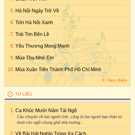
Hà Nội Ngày Trở Về
Trời Hà Nội Xanh
Trái Tim Bên Lề
Yêu Thương Mong Manh
Mùa Thu Nhớ Em
Mùa Xuân Trên Thành Phố Hồ Chí Minh
Xem thêm
TƯ LIỆU
Ca Khúc Mười Năm Tái Ngộ
Câu chuyện về hai người lính, cũng là hai người bạn thân từ
thuở còn ngồi chung ghế nhà trường...
Về Bài Hát Nghìn Trùng Xa Cách