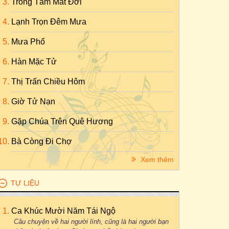
Trong Tầm Mắt Đời
Lạnh Trọn Đêm Mưa
Mưa Phố
Hàn Mặc Tử
Thị Trấn Chiều Hôm
Giờ Tử Nạn
Gặp Chúa Trên Quê Hương
Bà Còng Đi Chợ
Xem thêm
TƯ LIỆU
Ca Khúc Mười Năm Tái Ngộ
Câu chuyện về hai người lính, cũng là hai người bạn