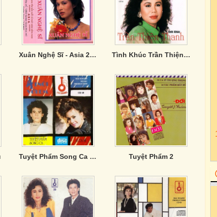
Xuân Nghệ Sĩ - Asia 2 (Tape)
Tình Khúc Trần Thiện Thanh - Thanh Tuyền 8
u
Tuyệt Phẩm Song Ca 1: Ai Nói Với Em
Tuyệt Phẩm 2