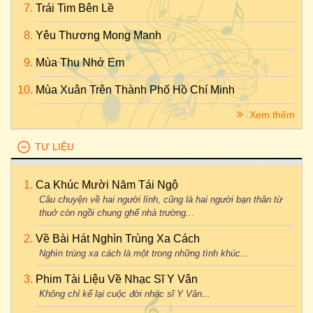
Trái Tim Bên Lề
Yêu Thương Mong Manh
Mùa Thu Nhớ Em
Mùa Xuân Trên Thành Phố Hồ Chí Minh
Xem thêm
TƯ LIỆU
Ca Khúc Mười Năm Tái Ngộ
Câu chuyện về hai người lính, cũng là hai người bạn thân từ
thuở còn ngồi chung ghế nhà trường...
Về Bài Hát Nghìn Trùng Xa Cách
Nghìn trùng xa cách là một trong những tình khúc...
Phim Tài Liệu Về Nhạc Sĩ Y Vân
Không chỉ kể lại cuộc đời nhạc sĩ Y Vân...