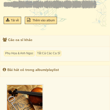
Tải về
Thêm vào album
Các ca sĩ khác
Phụ Họa & Anh Ngọc
Tất Cả Các Ca Sĩ
Bài hát có trong album/playlist