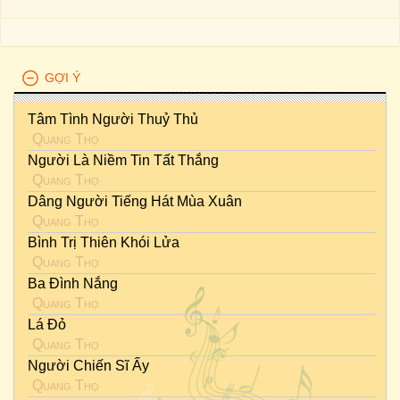
GỢI Ý
Tâm Tình Người Thuỷ Thủ
Quang Thọ
Người Là Niềm Tin Tất Thắng
Quang Thọ
Dâng Người Tiếng Hát Mùa Xuân
Quang Thọ
Bình Trị Thiên Khói Lửa
Quang Thọ
Ba Đình Nắng
Quang Thọ
Lá Đỏ
Quang Thọ
Người Chiến Sĩ Ấy
Quang Thọ