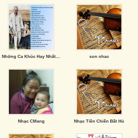
Những Ca Khúc Hay Nhất Về Bác Hồ Kính Yêu
son nhac
Nhạc CMang
Nhạc Tiền Chiến Bất Hủ