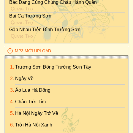
Bác Đang Cùng Chúng Cháu Hành Quân
Quang Thọ
Bài Ca Trường Sơn
Quang Thọ
Gặp Nhau Trên Đỉnh Trường Sơn
Quang Thọ
MP3 MỚI UPLOAD
Trường Sơn Đông Trường Sơn Tây
Ngày Về
Áo Lụa Hà Đông
Chân Trời Tím
Hà Nội Ngày Trở Về
Trời Hà Nội Xanh