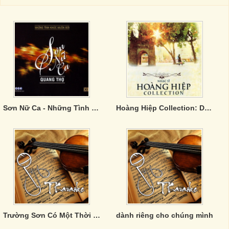
Sơn Nữ Ca - Những Tình Khúc Muôn Đời
Hoàng Hiệp Collection: Duyên Quê
Trường Sơn Có Một Thời Như Thế
dành riêng cho chúng mình