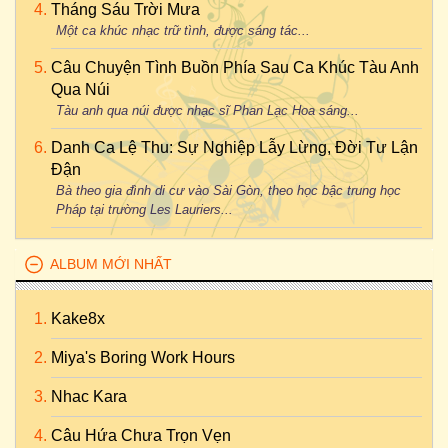
Tháng Sáu Trời Mưa
Một ca khúc nhạc trữ tình, được sáng tác...
Câu Chuyện Tình Buồn Phía Sau Ca Khúc Tàu Anh
Qua Núi
Tàu anh qua núi được nhạc sĩ Phan Lạc Hoa sáng...
Danh Ca Lệ Thu: Sự Nghiệp Lẫy Lừng, Đời Tư Lận
Đận
Bà theo gia đình di cư vào Sài Gòn, theo học bậc trung học
Pháp tại trường Les Lauriers...
ALBUM MỚI NHẤT
Kake8x
Miya's Boring Work Hours
Nhac Kara
Câu Hứa Chưa Trọn Vẹn