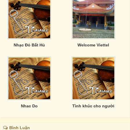
Nhạc Đỏ Bất Hủ
Welcome Viettel
Nhac Do
Tình khúc cho người
Bình Luận