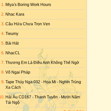
Miya's Boring Work Hours
Nhac Kara
Câu Hứa Chưa Trọn Vẹn
Tieumy
Bài Hát
NhạcCL
Thương Em Là Điều Anh Không Thể Ngờ
Vô Ngại Pháp
Tape Thúy Nga 032 - Họa Mi - Nghìn Trùng
Xa Cách
Hải Âu CD167 - Thanh Tuyền - Mười Năm
Tái Ngộ