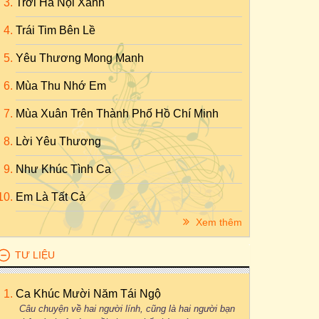
Trời Hà Nội Xanh
Trái Tim Bên Lề
Yêu Thương Mong Manh
Mùa Thu Nhớ Em
Mùa Xuân Trên Thành Phố Hồ Chí Minh
Lời Yêu Thương
Như Khúc Tình Ca
Em Là Tất Cả
Xem thêm
TƯ LIỆU
Ca Khúc Mười Năm Tái Ngộ
Câu chuyện về hai người lính, cũng là hai người bạn