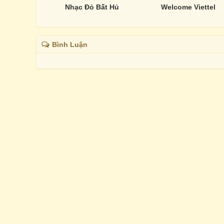
Nhạc Đỏ Bất Hủ
Welcome Viettel
Bình Luận