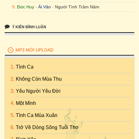
Đức Huy
-
Ái Vân
-
Người Tình Trăm Năm
Ý KIẾN BÌNH LUẬN
MP3 MỚI UPLOAD
Tình Ca
Không Còn Mùa Thu
Yêu Người Yêu Đời
Một Mình
Tình Ca Mùa Xuân
Trở Về Dòng Sông Tuổi Thơ