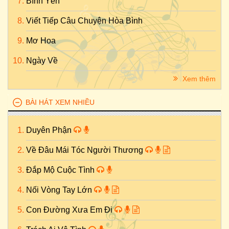
Bình Yên
Viết Tiếp Câu Chuyện Hòa Bình
Mơ Hoa
Ngày Về
Xem thêm
BÀI HÁT XEM NHIỀU
Duyên Phận
Về Đâu Mái Tóc Người Thương
Đắp Mộ Cuộc Tình
Nối Vòng Tay Lớn
Con Đường Xưa Em Đi