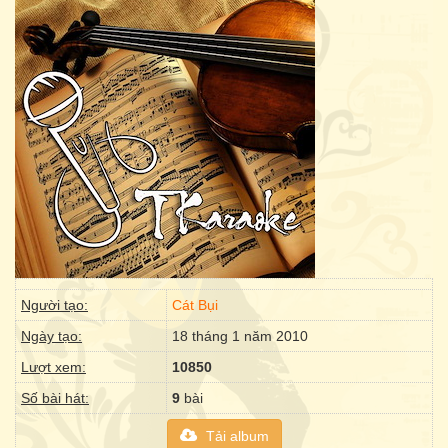
Người tạo:
Cát Bụi
Ngày tạo:
18 tháng 1 năm 2010
Lượt xem:
10850
Số bài hát:
9
bài
Tải album