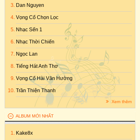
Dan Nguyen
Vọng Cổ Chọn Lọc
Nhạc Sến 1
Nhạc Thời Chiến
Ngọc Lan
Tiếng Hát Anh Thơ
Vọng Cổ Hài Văn Hường
Trần Thiện Thanh
Xem thêm
ALBUM MỚI NHẤT
Kake8x