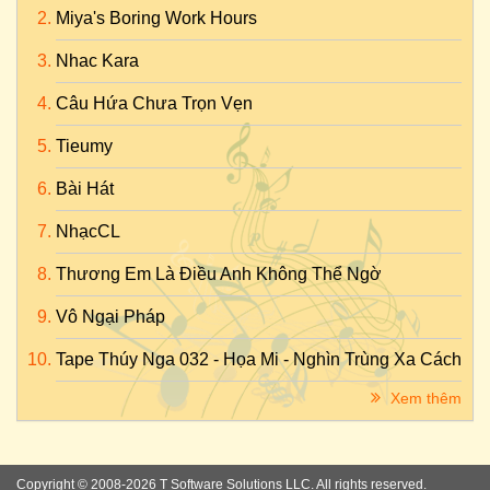
Miya's Boring Work Hours
Nhac Kara
Câu Hứa Chưa Trọn Vẹn
Tieumy
Bài Hát
NhạcCL
Thương Em Là Điều Anh Không Thể Ngờ
Vô Ngại Pháp
Tape Thúy Nga 032 - Họa Mi - Nghìn Trùng Xa Cách
Xem thêm
Copyright © 2008-2026 T Software Solutions LLC. All rights reserved.