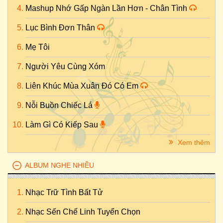
Mashup Nhớ Gấp Ngàn Lần Hơn - Chân Tình
Lục Bình Đơn Thân
Mẹ Tôi
Người Yêu Cùng Xóm
Liên Khúc Mùa Xuân Đó Có Em
Nỗi Buồn Chiếc Lá
Làm Gì Có Kiếp Sau
Xem thêm
ALBUM NGHE NHIỀU
Nhạc Trữ Tình Bất Tử
Nhạc Sến Chế Linh Tuyển Chọn