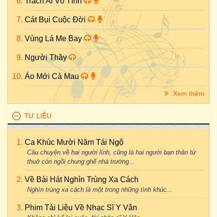
Trách Ai Vô Tình
Cát Bụi Cuộc Đời
Vùng Lá Me Bay
Người Thầy
Áo Mới Cà Mau
Xem thêm
TƯ LIỆU
Ca Khúc Mười Năm Tái Ngộ
Câu chuyện về hai người lính, cũng là hai người bạn thân từ
thuở còn ngồi chung ghế nhà trường...
Về Bài Hát Nghìn Trùng Xa Cách
Nghìn trùng xa cách là một trong những tình khúc...
Phim Tài Liệu Về Nhạc Sĩ Y Vân