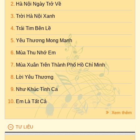
Hà Nội Ngày Trở Về
Trời Hà Nội Xanh
Trái Tim Bên Lề
Yêu Thương Mong Manh
Mùa Thu Nhớ Em
Mùa Xuân Trên Thành Phố Hồ Chí Minh
Lời Yêu Thương
Như Khúc Tình Ca
Em Là Tất Cả
Xem thêm
TƯ LIỆU