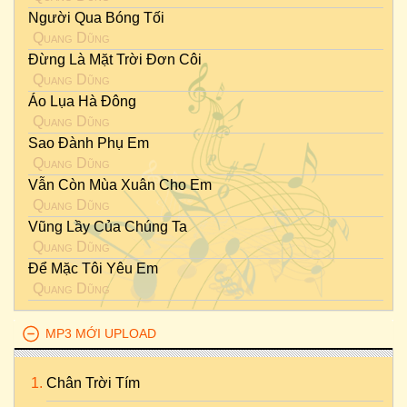
Người Qua Bóng Tối
Quang Dũng
Đừng Là Mặt Trời Đơn Côi
Quang Dũng
Áo Lụa Hà Đông
Quang Dũng
Sao Đành Phụ Em
Quang Dũng
Vẫn Còn Mùa Xuân Cho Em
Quang Dũng
Vũng Lầy Của Chúng Ta
Quang Dũng
Để Mặc Tôi Yêu Em
Quang Dũng
MP3 MỚI UPLOAD
Chân Trời Tím