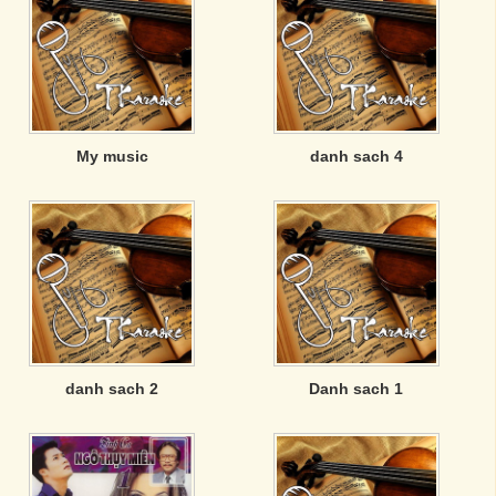
My music
danh sach 4
danh sach 2
Danh sach 1