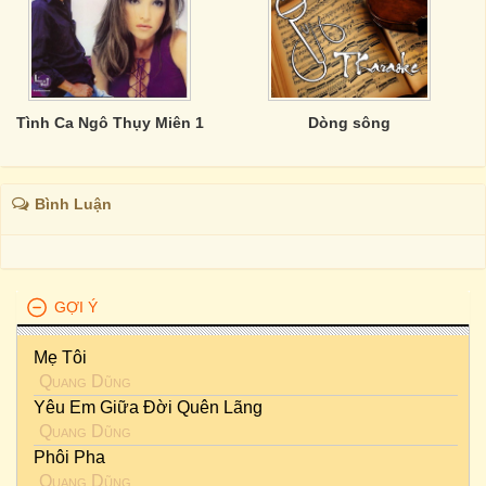
Tình Ca Ngô Thụy Miên 1
Dòng sông
Bình Luận
GỢI Ý
Mẹ Tôi
Quang Dũng
Yêu Em Giữa Đời Quên Lãng
Quang Dũng
Phôi Pha
Quang Dũng