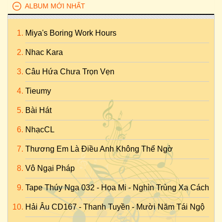
ALBUM MỚI NHẤT
Miya's Boring Work Hours
Nhac Kara
Câu Hứa Chưa Trọn Vẹn
Tieumy
Bài Hát
NhạcCL
Thương Em Là Điều Anh Không Thể Ngờ
Vô Ngại Pháp
Tape Thúy Nga 032 - Họa Mi - Nghìn Trùng Xa Cách
Hải Âu CD167 - Thanh Tuyền - Mười Năm Tái Ngộ