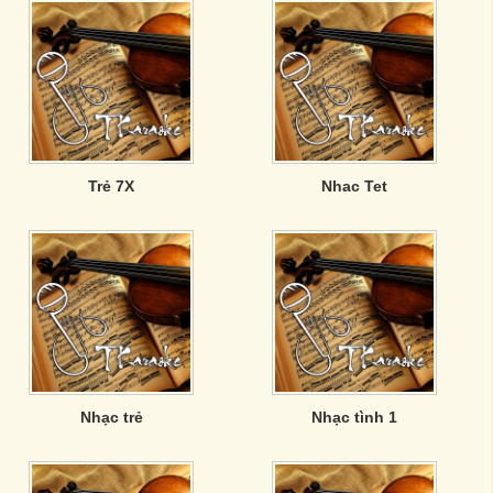
Trẻ 7X
Nhac Tet
Nhạc trẻ
Nhạc tình 1