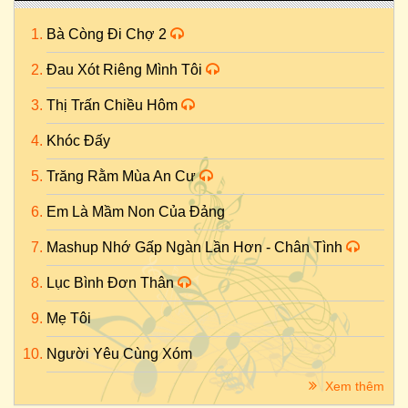
Bà Còng Đi Chợ 2
Đau Xót Riêng Mình Tôi
Thị Trấn Chiều Hôm
Khóc Đấy
Trăng Rằm Mùa An Cư
Em Là Mầm Non Của Đảng
Mashup Nhớ Gấp Ngàn Lần Hơn - Chân Tình
Lục Bình Đơn Thân
Mẹ Tôi
Người Yêu Cùng Xóm
Xem thêm