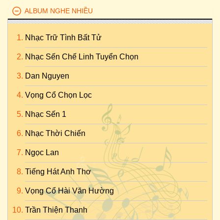
ALBUM NGHE NHIỀU
Nhạc Trữ Tình Bất Tử
Nhạc Sến Chế Linh Tuyển Chọn
Dan Nguyen
Vọng Cổ Chọn Lọc
Nhạc Sến 1
Nhạc Thời Chiến
Ngọc Lan
Tiếng Hát Anh Thơ
Vọng Cổ Hài Văn Hường
Trần Thiện Thanh