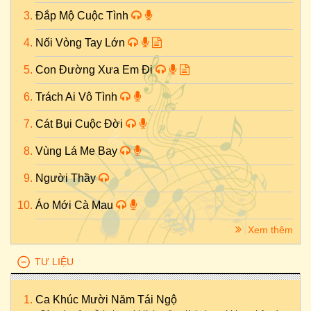
Đắp Mộ Cuộc Tình
Nối Vòng Tay Lớn
Con Đường Xưa Em Đi
Trách Ai Vô Tình
Cát Bụi Cuộc Đời
Vùng Lá Me Bay
Người Thầy
Áo Mới Cà Mau
Xem thêm
TƯ LIỆU
Ca Khúc Mười Năm Tái Ngộ