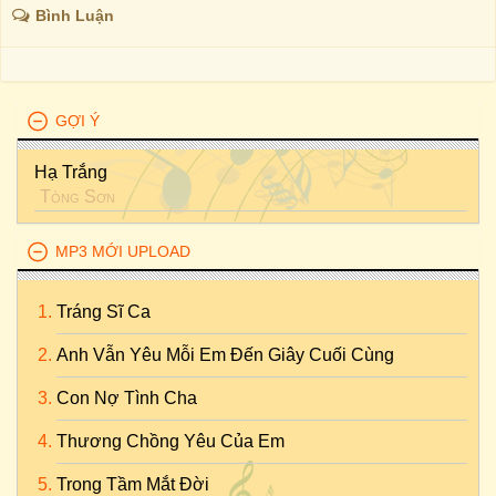
Bình Luận
GỢI Ý
Hạ Trắng
Tòng Sơn
MP3 MỚI UPLOAD
Tráng Sĩ Ca
Anh Vẫn Yêu Mỗi Em Đến Giây Cuối Cùng
Con Nợ Tình Cha
Thương Chồng Yêu Của Em
Trong Tầm Mắt Đời