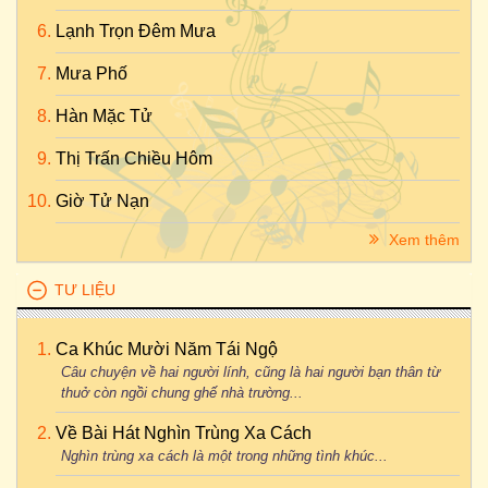
Lạnh Trọn Đêm Mưa
Mưa Phố
Hàn Mặc Tử
Thị Trấn Chiều Hôm
Giờ Tử Nạn
Xem thêm
TƯ LIỆU
Ca Khúc Mười Năm Tái Ngộ
Câu chuyện về hai người lính, cũng là hai người bạn thân từ
thuở còn ngồi chung ghế nhà trường...
Về Bài Hát Nghìn Trùng Xa Cách
Nghìn trùng xa cách là một trong những tình khúc...