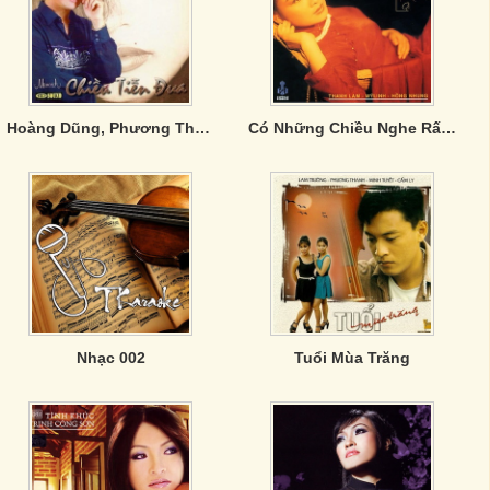
Hoàng Dũng, Phương Thanh, Chế Thanh - Chiều Tiễn Đưa
Có Những Chiều Nghe Rất Lạ
Nhạc 002
Tuổi Mùa Trăng