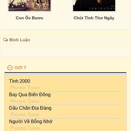
Con Ốc Bươu
Chút Tình Thơ Ngây
Bình Luận
GỢI Ý
Tình 2000
Phương Thanh
Bay Qua Biển Đông
Phương Thanh
Dấu Chân Địa Đàng
Phương Thanh
Người Về Bỗng Nhớ
Phương Thanh