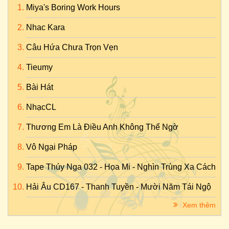
Miya's Boring Work Hours
Nhac Kara
Câu Hứa Chưa Trọn Vẹn
Tieumy
Bài Hát
NhạcCL
Thương Em Là Điều Anh Không Thể Ngờ
Vô Ngại Pháp
Tape Thúy Nga 032 - Họa Mi - Nghìn Trùng Xa Cách
Hải Âu CD167 - Thanh Tuyền - Mười Năm Tái Ngộ
Xem thêm