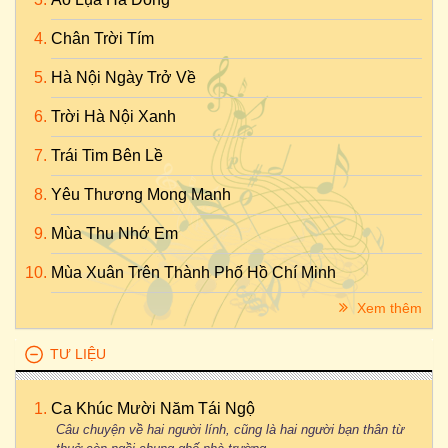
Chân Trời Tím
Hà Nội Ngày Trở Về
Trời Hà Nội Xanh
Trái Tim Bên Lề
Yêu Thương Mong Manh
Mùa Thu Nhớ Em
Mùa Xuân Trên Thành Phố Hồ Chí Minh
Xem thêm
TƯ LIỆU
Ca Khúc Mười Năm Tái Ngộ
Câu chuyện về hai người lính, cũng là hai người bạn thân từ