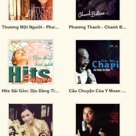
Thương Một Người - Phương Thanh
Phương Thanh - Chanh Bolero
Hits Sài Gòn: Dịu Dàng Tình Xanh
Câu Chuyện Của Y Moan - Giấc Mơ Chapi