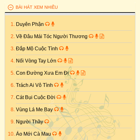
BÀI HÁT XEM NHIỀU
Duyên Phận
Về Đâu Mái Tóc Người Thương
Đắp Mộ Cuộc Tình
Nối Vòng Tay Lớn
Con Đường Xưa Em Đi
Trách Ai Vô Tình
Cát Bụi Cuộc Đời
Vùng Lá Me Bay
Người Thầy
Áo Mới Cà Mau