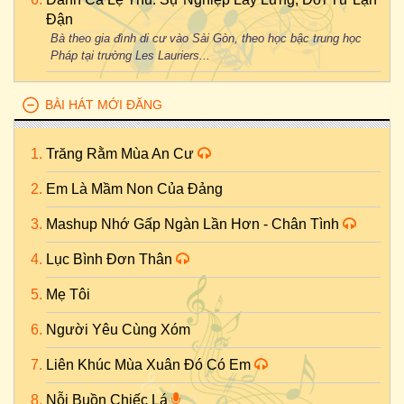
Đận
Bà theo gia đình di cư vào Sài Gòn, theo học bậc trung học
Pháp tại trường Les Lauriers...
BÀI HÁT MỚI ĐĂNG
Trăng Rằm Mùa An Cư
Em Là Mầm Non Của Đảng
Mashup Nhớ Gấp Ngàn Lần Hơn - Chân Tình
Lục Bình Đơn Thân
Mẹ Tôi
Người Yêu Cùng Xóm
Liên Khúc Mùa Xuân Đó Có Em
Nỗi Buồn Chiếc Lá