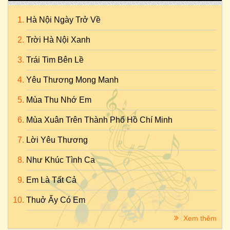
Hà Nội Ngày Trở Về
Trời Hà Nội Xanh
Trái Tim Bên Lề
Yêu Thương Mong Manh
Mùa Thu Nhớ Em
Mùa Xuân Trên Thành Phố Hồ Chí Minh
Lời Yêu Thương
Như Khúc Tình Ca
Em Là Tất Cả
Thuở Ấy Có Em
Xem thêm