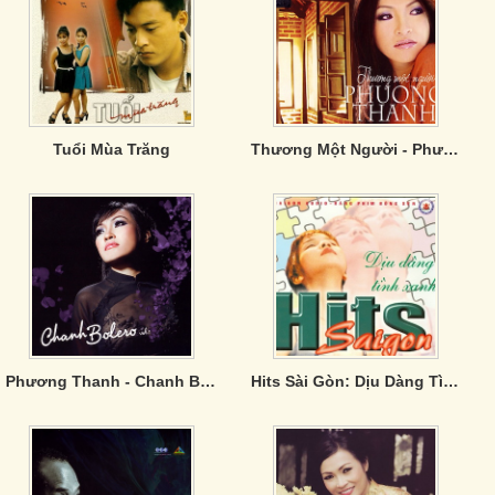
Tuổi Mùa Trăng
Thương Một Người - Phương Thanh
Phương Thanh - Chanh Bolero
Hits Sài Gòn: Dịu Dàng Tình Xanh