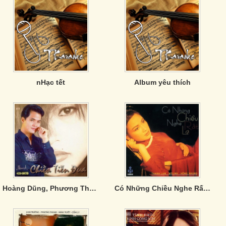
nHạc tết
Album yêu thích
Hoàng Dũng, Phương Thanh, Chế Thanh - Chiều Tiễn Đưa
Có Những Chiều Nghe Rất Lạ