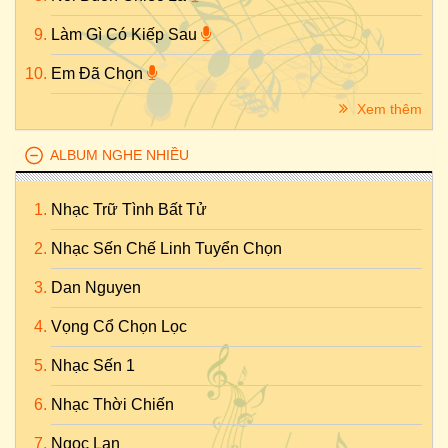
Làm Gì Có Kiếp Sau
Em Đã Chọn
Xem thêm
ALBUM NGHE NHIỀU
Nhạc Trữ Tình Bất Tử
Nhạc Sến Chế Linh Tuyển Chọn
Dan Nguyen
Vọng Cổ Chọn Lọc
Nhạc Sến 1
Nhạc Thời Chiến
Ngọc Lan