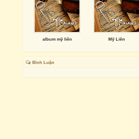
album mỹ liên
Mỹ Liên
Bình Luận