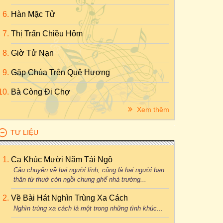
Hàn Mặc Tử
Thị Trấn Chiều Hôm
Giờ Tử Nạn
Gặp Chúa Trên Quê Hương
Bà Còng Đi Chợ
Xem thêm
TƯ LIỆU
Ca Khúc Mười Năm Tái Ngộ
Câu chuyện về hai người lính, cũng là hai người bạn
thân từ thuở còn ngồi chung ghế nhà trường...
Về Bài Hát Nghìn Trùng Xa Cách
Nghìn trùng xa cách là một trong những tình khúc...