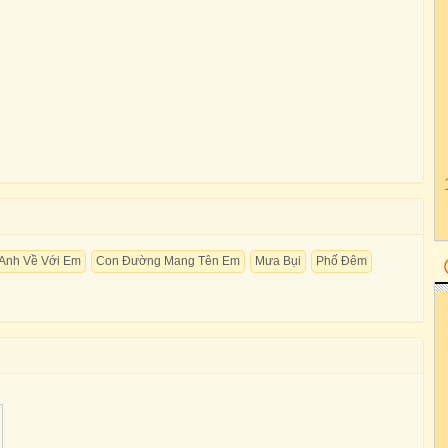
Anh Về Với Em
Con Đường Mang Tên Em
Mưa Bụi
Phố Đêm