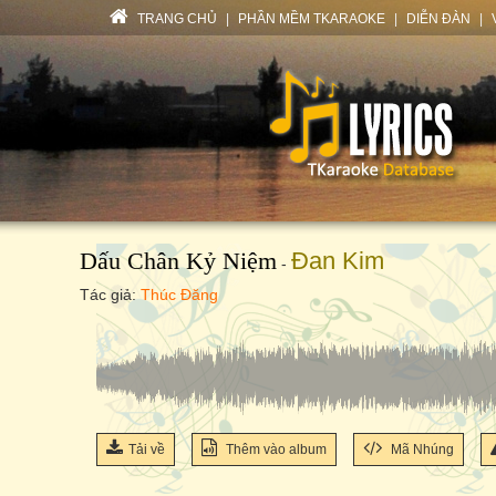
TRANG CHỦ
|
PHẦN MỀM TKARAOKE
|
DIỄN ĐÀN
|
Dấu Chân Kỷ Niệm
Đan Kim
-
Tác giả:
Thúc Đăng
Tải về
Thêm vào album
Mã Nhúng