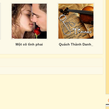
Một cõ tình phai
Quách Thành Danh_