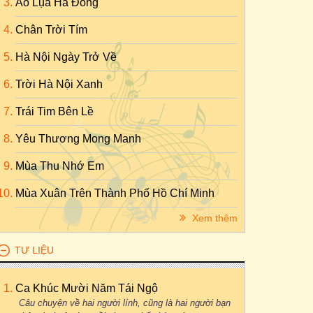
Áo Lụa Hà Đông
Chân Trời Tím
Hà Nội Ngày Trở Về
Trời Hà Nội Xanh
Trái Tim Bên Lề
Yêu Thương Mong Manh
Mùa Thu Nhớ Em
Mùa Xuân Trên Thành Phố Hồ Chí Minh
Xem thêm
TƯ LIỆU
Ca Khúc Mười Năm Tái Ngộ
Câu chuyện về hai người lính, cũng là hai người bạn