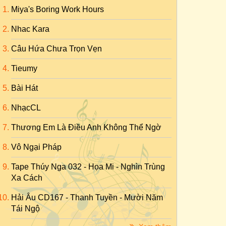
Miya's Boring Work Hours
Nhac Kara
Câu Hứa Chưa Trọn Vẹn
Tieumy
Bài Hát
NhạcCL
Thương Em Là Điều Anh Không Thể Ngờ
Vô Ngại Pháp
Tape Thúy Nga 032 - Họa Mi - Nghìn Trùng
Xa Cách
Hải Âu CD167 - Thanh Tuyền - Mười Năm
Tái Ngộ