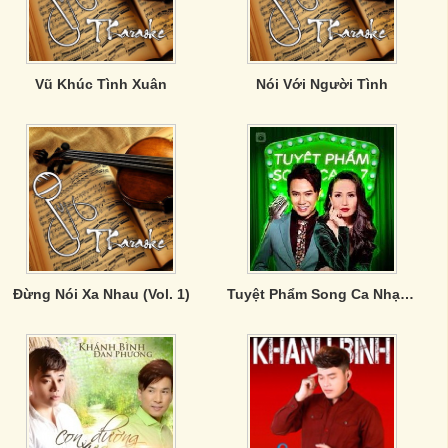
Vũ Khúc Tình Xuân
Nói Với Người Tình
Đừng Nói Xa Nhau (Vol. 1)
Tuyệt Phẩm Song Ca Nhạc Trữ Tình (Vol. 7)