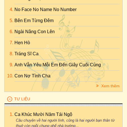
No Face No Name No Number
Bên Em Từng Đêm
Ngài Nâng Con Lên
Hẹn Hò
Tráng Sĩ Ca
Anh Vẫn Yêu Mỗi Em Đến Giây Cuối Cùng
Con Nợ Tình Cha
Xem thêm
TƯ LIỆU
Ca Khúc Mười Năm Tái Ngộ
Câu chuyện về hai người lính, cũng là hai người bạn thân từ
thuở còn ngồi chung ghế nhà trường...