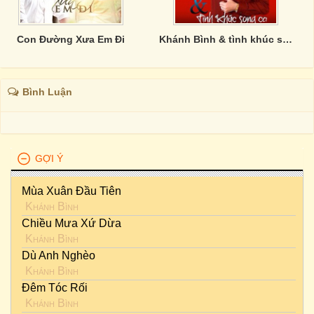
Con Đường Xưa Em Đi
Khánh Bình & tình khúc song ca
Bình Luận
GỢI Ý
Mùa Xuân Đầu Tiên
Khánh Bình
Chiều Mưa Xứ Dừa
Khánh Bình
Dù Anh Nghèo
Khánh Bình
Đêm Tóc Rối
Khánh Bình