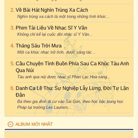
Về Bài Hát Nghìn Trùng Xa Cách
Nghìn trùng xa cách là một trong những tình khúc...
Phim Tài Liệu Về Nhạc Sĩ Y Vân
Không chỉ kể lại cuộc đời nhạc sĩ Y Vân...
Tháng Sáu Trời Mưa
Một ca khúc nhạc trữ tình, được sáng tác...
Câu Chuyện Tình Buồn Phía Sau Ca Khúc Tàu Anh
Qua Núi
Tàu anh qua núi được nhạc sĩ Phan Lạc Hoa sáng...
Danh Ca Lệ Thu: Sự Nghiệp Lẫy Lừng, Đời Tư Lận
Đận
Bà theo gia đình di cư vào Sài Gòn, theo học bậc trung học
Pháp tại trường Les Lauriers...
ALBUM MỚI NHẤT