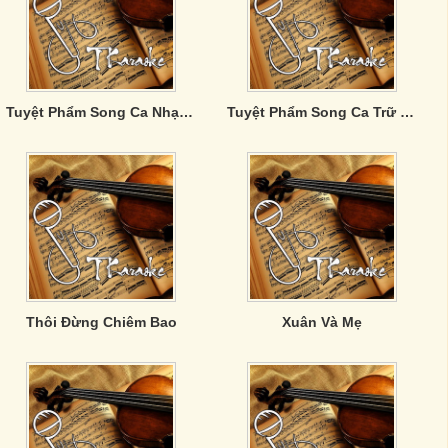
Tuyệt Phẩm Song Ca Nhạc Trữ Tình (Vol. 8)
Tuyệt Phẩm Song Ca Trữ Tình (Vol. 5)
Thôi Đừng Chiêm Bao
Xuân Và Mẹ