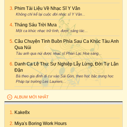
Phim Tài Liệu Về Nhạc Sĩ Y Vân
Không chỉ kể lại cuộc đời nhạc sĩ Y Vân...
Tháng Sáu Trời Mưa
Một ca khúc nhạc trữ tình, được sáng tác...
Câu Chuyện Tình Buồn Phía Sau Ca Khúc Tàu Anh
Qua Núi
Tàu anh qua núi được nhạc sĩ Phan Lạc Hoa sáng...
Danh Ca Lệ Thu: Sự Nghiệp Lẫy Lừng, Đời Tư Lận
Đận
Bà theo gia đình di cư vào Sài Gòn, theo học bậc trung học
Pháp tại trường Les Lauriers...
ALBUM MỚI NHẤT
Kake8x
Miya's Boring Work Hours