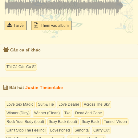
Tải về
Thêm vào album
Các ca sĩ khác
Tất Cả Các Ca Sĩ
Bài hát
Justin Timberlake
Love Sex Magic
Suit & Tie
Love Dealer
Across The Sky
Winner (Dirty)
Winner (Clean)
Tko
Dead And Gone
Rock Your Body (beat)
Sexy Back (beat)
Sexy Back
Tunnel Vision
Can't Stop The Feeling!
Lovestoned
Senorita
Carry Out