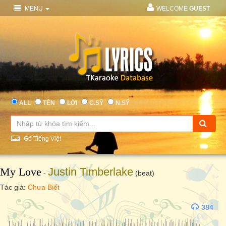
MENU
WELCOME
GUEST
ALL
TÊN
LỜI
C.SỸ
N.SỸ
Gõ Tiếng Việt
My Love
Justin Timberlake
-
(beat)
Tác giả:
Chưa Biết
384