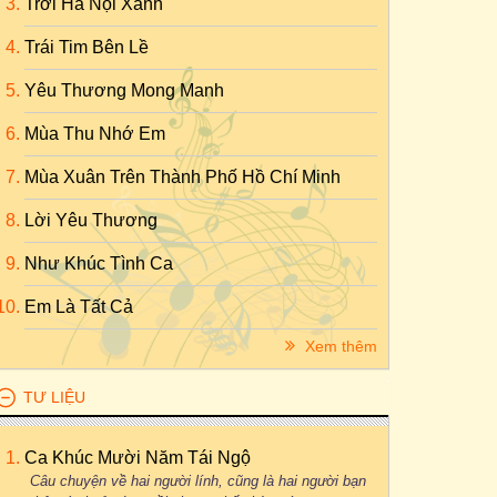
Trời Hà Nội Xanh
Trái Tim Bên Lề
Yêu Thương Mong Manh
Mùa Thu Nhớ Em
Mùa Xuân Trên Thành Phố Hồ Chí Minh
Lời Yêu Thương
Như Khúc Tình Ca
Em Là Tất Cả
Xem thêm
TƯ LIỆU
Ca Khúc Mười Năm Tái Ngộ
Câu chuyện về hai người lính, cũng là hai người bạn