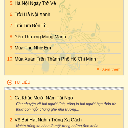
Hà Nội Ngày Trở Về
Trời Hà Nội Xanh
Trái Tim Bên Lề
Yêu Thương Mong Manh
Mùa Thu Nhớ Em
Mùa Xuân Trên Thành Phố Hồ Chí Minh
Xem thêm
TƯ LIỆU
Ca Khúc Mười Năm Tái Ngộ
Câu chuyện về hai người lính, cũng là hai người bạn thân từ
thuở còn ngồi chung ghế nhà trường...
Về Bài Hát Nghìn Trùng Xa Cách
Nghìn trùng xa cách là một trong những tình khúc...