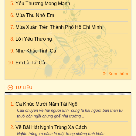
Yêu Thương Mong Manh
Mùa Thu Nhớ Em
Mùa Xuân Trên Thành Phố Hồ Chí Minh
Lời Yêu Thương
Như Khúc Tình Ca
Em Là Tất Cả
Xem thêm
TƯ LIỆU
Ca Khúc Mười Năm Tái Ngộ
Câu chuyện về hai người lính, cũng là hai người bạn thân từ
thuở còn ngồi chung ghế nhà trường...
Về Bài Hát Nghìn Trùng Xa Cách
Nghìn trùng xa cách là một trong những tình khúc...