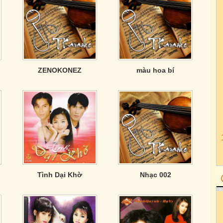
ZENOKONEZ
màu hoa bí
Tình Dại Khờ
Nhạc 002