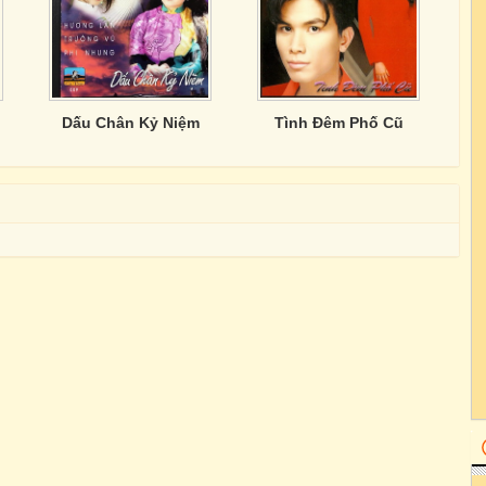
Dấu Chân Kỷ Niệm
Tình Đêm Phố Cũ