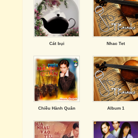
Cát bụi
Nhac Tet
Chiều Hành Quân
Album 1