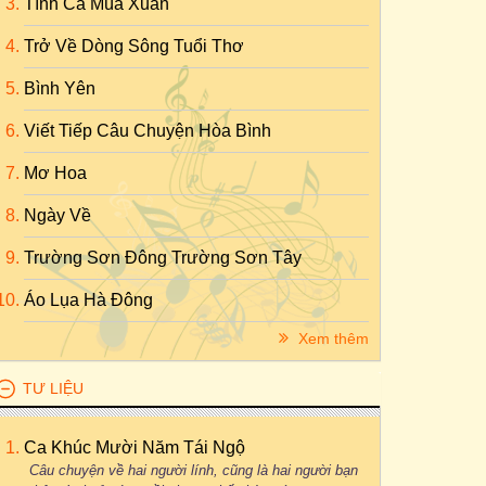
Tình Ca Mùa Xuân
Trở Về Dòng Sông Tuổi Thơ
Bình Yên
Viết Tiếp Câu Chuyện Hòa Bình
Mơ Hoa
Ngày Về
Trường Sơn Đông Trường Sơn Tây
Áo Lụa Hà Đông
Xem thêm
TƯ LIỆU
Ca Khúc Mười Năm Tái Ngộ
Câu chuyện về hai người lính, cũng là hai người bạn