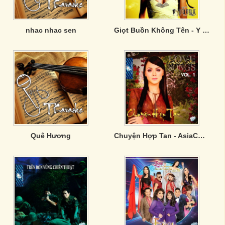
nhac nhac sen
Giọt Buồn Không Tên - Y Phụng
Quê Hương
Chuyện Hợp Tan - AsiaCD226