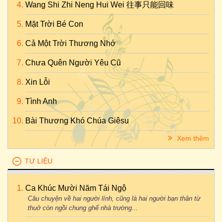
Wang Shi Zhi Neng Hui Wei 往事只能回味
Mặt Trời Bé Con
Cả Một Trời Thương Nhớ
Chưa Quên Người Yêu Cũ
Xin Lỗi
Tình Anh
Bài Thương Khó Chúa Giêsu
Xem thêm
TƯ LIỆU
Ca Khúc Mười Năm Tái Ngộ
Câu chuyện về hai người lính, cũng là hai người bạn thân từ
thuở còn ngồi chung ghế nhà trường...