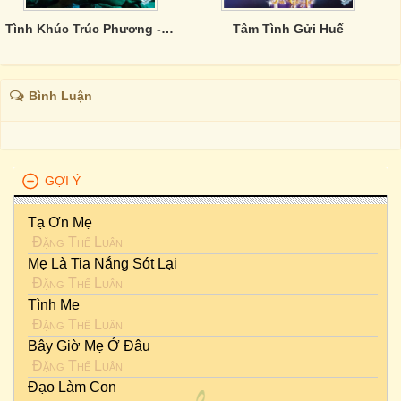
Tình Khúc Trúc Phương - Trên Bốn Vùng Chiến Thuật
Tâm Tình Gửi Huế
Bình Luận
GỢI Ý
Tạ Ơn Mẹ
Đặng Thế Luân
Mẹ Là Tia Nắng Sót Lại
Đặng Thế Luân
Tình Mẹ
Đặng Thế Luân
Bây Giờ Mẹ Ở Đâu
Đặng Thế Luân
Đạo Làm Con