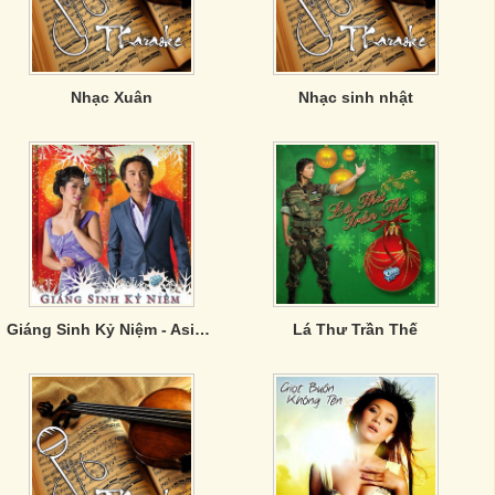
Nhạc Xuân
Nhạc sinh nhật
Giáng Sinh Kỷ Niệm - Asia CD 325
Lá Thư Trần Thế