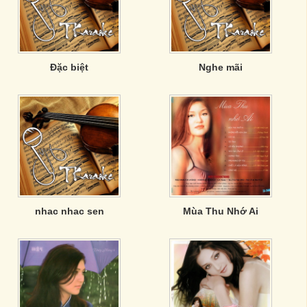
Đặc biệt
Nghe mãi
nhac nhac sen
Mùa Thu Nhớ Ai