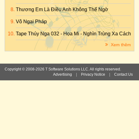
Thương Em Là Điều Anh Không Thể Ngờ
Vô Ngại Pháp
Tape Thúy Nga 032 - Họa Mi - Nghìn Trùng Xa Cách
Xem thêm
Copyright © 2008-2026 T Software Solutions LLC. All rights reserved.
Advertising
|
Privacy Notice
|
Contact Us