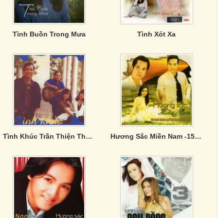
Tình Buồn Trong Mưa
Tình Xót Xa
Tình Khúc Trần Thiện Thanh - Nhật Trường
Hương Sắc Miền Nam -15 tình khúc quê hương 4