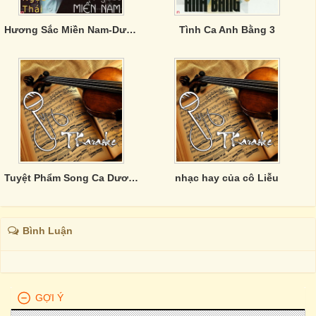
Hương Sắc Miền Nam-Dương Ngọc Thái
Tình Ca Anh Bằng 3
Tuyệt Phẩm Song Ca Dương Ngọc Thái
nhạc hay của cô Liễu
Bình Luận
GỢI Ý