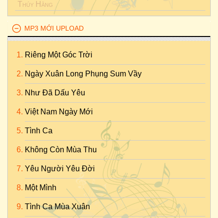
Thúy Hằng
MP3 MỚI UPLOAD
Riêng Một Góc Trời
Ngày Xuân Long Phụng Sum Vầy
Như Đã Dấu Yêu
Việt Nam Ngày Mới
Tình Ca
Không Còn Mùa Thu
Yêu Người Yêu Đời
Một Mình
Tình Ca Mùa Xuân