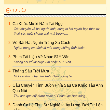
TƯ LIỆU
Ca Khúc Mười Năm Tái Ngộ
Câu chuyện về hai người lính, cũng là hai người bạn thân từ
thuở còn ngồi chung ghế nhà trường...
Về Bài Hát Nghìn Trùng Xa Cách
Nghìn trùng xa cách là một trong những tình khúc...
Phim Tài Liệu Về Nhạc Sĩ Y Vân
Không chỉ kể lại cuộc đời nhạc sĩ Y Vân...
Tháng Sáu Trời Mưa
Một ca khúc nhạc trữ tình, được sáng tác...
Câu Chuyện Tình Buồn Phía Sau Ca Khúc Tàu Anh
Qua Núi
Tàu anh qua núi được nhạc sĩ Phan Lạc Hoa sáng...
Danh Ca Lệ Thu: Sự Nghiệp Lẫy Lừng, Đời Tư Lận