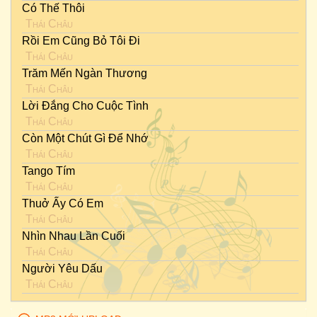
Có Thế Thôi
Thái Châu
Rồi Em Cũng Bỏ Tôi Đi
Thái Châu
Trăm Mến Ngàn Thương
Thái Châu
Lời Đắng Cho Cuộc Tình
Thái Châu
Còn Một Chút Gì Để Nhớ
Thái Châu
Tango Tím
Thái Châu
Thuở Ấy Có Em
Thái Châu
Nhìn Nhau Lần Cuối
Thái Châu
Người Yêu Dấu
Thái Châu