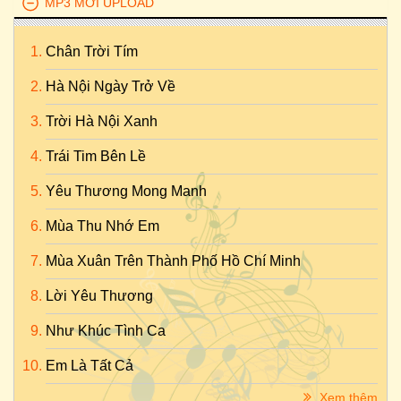
MP3 MỚI UPLOAD
Chân Trời Tím
Hà Nội Ngày Trở Về
Trời Hà Nội Xanh
Trái Tim Bên Lề
Yêu Thương Mong Manh
Mùa Thu Nhớ Em
Mùa Xuân Trên Thành Phố Hồ Chí Minh
Lời Yêu Thương
Như Khúc Tình Ca
Em Là Tất Cả
Xem thêm