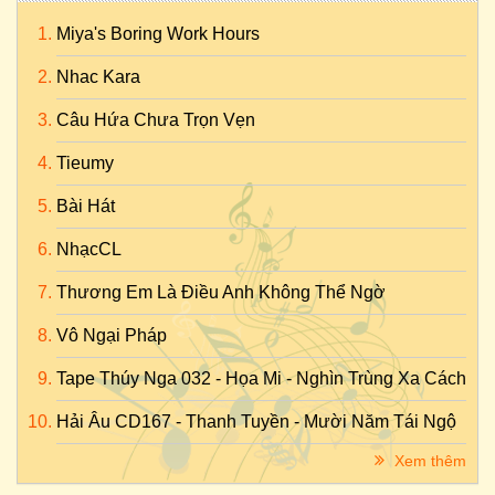
Miya's Boring Work Hours
Nhac Kara
Câu Hứa Chưa Trọn Vẹn
Tieumy
Bài Hát
NhạcCL
Thương Em Là Điều Anh Không Thể Ngờ
Vô Ngại Pháp
Tape Thúy Nga 032 - Họa Mi - Nghìn Trùng Xa Cách
Hải Âu CD167 - Thanh Tuyền - Mười Năm Tái Ngộ
Xem thêm