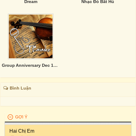
Dream
Nhạc Đỏ Bất Hủ
Group Anniversary Dec 17th 2011
Bình Luận
GỢI Ý
Hai Chị Em