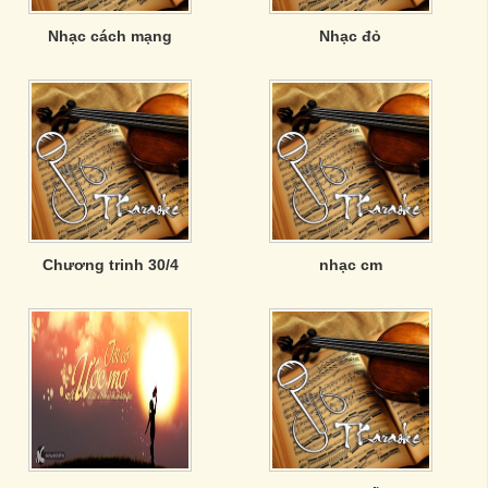
Nhạc cách mạng
Nhạc đỏ
Chương trinh 30/4
nhạc cm