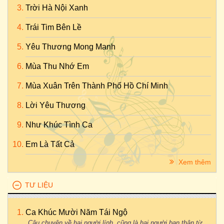
Trời Hà Nội Xanh
Trái Tim Bên Lề
Yêu Thương Mong Manh
Mùa Thu Nhớ Em
Mùa Xuân Trên Thành Phố Hồ Chí Minh
Lời Yêu Thương
Như Khúc Tình Ca
Em Là Tất Cả
Xem thêm
TƯ LIỆU
Ca Khúc Mười Năm Tái Ngộ
Câu chuyện về hai người lính, cũng là hai người bạn thân từ