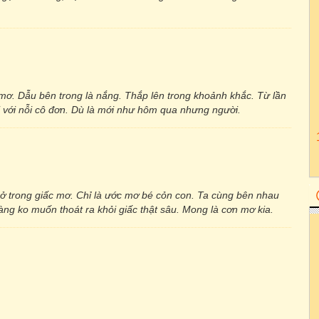
mơ. Dẫu bên trong là nắng. Thắp lên trong khoảnh khắc. Từ lần
i với nỗi cô đơn. Dù là mới như hôm qua nhưng người.
trong giấc mơ. Chỉ là ước mơ bé cỏn con. Ta cùng bên nhau
àng ko muốn thoát ra khỏi giấc thật sâu. Mong là cơn mơ kia.