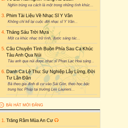
Nghìn trùng xa cách là một trong những tình khúc...
Phim Tài Liệu Về Nhạc Sĩ Y Vân
Không chỉ kể lại cuộc đời nhạc sĩ Y Vân...
Tháng Sáu Trời Mưa
Một ca khúc nhạc trữ tình, được sáng tác...
Câu Chuyện Tình Buồn Phía Sau Ca Khúc
Tàu Anh Qua Núi
Tàu anh qua núi được nhạc sĩ Phan Lạc Hoa sáng...
Danh Ca Lệ Thu: Sự Nghiệp Lẫy Lừng, Đời
Tư Lận Đận
Bà theo gia đình di cư vào Sài Gòn, theo học bậc
trung học Pháp tại trường Les Lauriers...
BÀI HÁT MỚI ĐĂNG
Trăng Rằm Mùa An Cư