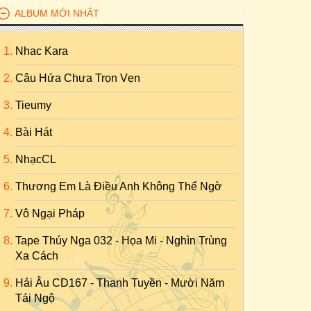
ALBUM MỚI NHẤT
Nhac Kara
Câu Hứa Chưa Trọn Vẹn
Tieumy
Bài Hát
NhạcCL
Thương Em Là Điều Anh Không Thể Ngờ
Vô Ngại Pháp
Tape Thúy Nga 032 - Họa Mi - Nghìn Trùng
Xa Cách
Hải Âu CD167 - Thanh Tuyền - Mười Năm
Tái Ngộ