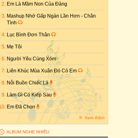
Em Là Mầm Non Của Đảng
Mashup Nhớ Gấp Ngàn Lần Hơn - Chân
Tình
Lục Bình Đơn Thân
Mẹ Tôi
Người Yêu Cùng Xóm
Liên Khúc Mùa Xuân Đó Có Em
Nỗi Buồn Chiếc Lá
Làm Gì Có Kiếp Sau
Em Đã Chọn
Xem thêm
ALBUM NGHE NHIỀU