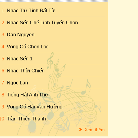
Nhạc Trữ Tình Bất Tử
Nhạc Sến Chế Linh Tuyển Chọn
Dan Nguyen
Vọng Cổ Chọn Lọc
Nhạc Sến 1
Nhạc Thời Chiến
Ngọc Lan
Tiếng Hát Anh Thơ
Vọng Cổ Hài Văn Hường
Trần Thiện Thanh
Xem thêm