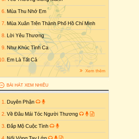
Mùa Thu Nhớ Em
Mùa Xuân Trên Thành Phố Hồ Chí Minh
Lời Yêu Thương
Như Khúc Tình Ca
Em Là Tất Cả
Xem thêm
BÀI HÁT XEM NHIỀU
Duyên Phận
Về Đâu Mái Tóc Người Thương
Đắp Mộ Cuộc Tình
Nối Vòng Tay Lớn