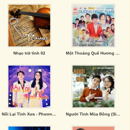
Nhạc trữ tình 02
Một Thoáng Quê Hương 5- CD2
Nối Lại Tình Xưa - Phương Mỹ Chi; Trung Quang
Người Tình Mùa Đông (Single)