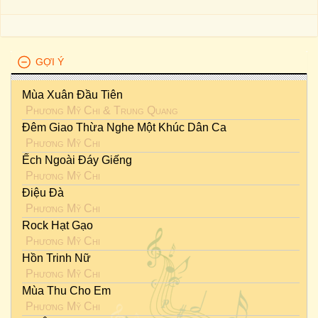
GỢI Ý
Mùa Xuân Đầu Tiên
Phương Mỹ Chi
&
Trung Quang
Đêm Giao Thừa Nghe Một Khúc Dân Ca
Phương Mỹ Chi
Ếch Ngoài Đáy Giếng
Phương Mỹ Chi
Điệu Đà
Phương Mỹ Chi
Rock Hạt Gạo
Phương Mỹ Chi
Hồn Trinh Nữ
Phương Mỹ Chi
Mùa Thu Cho Em
Phương Mỹ Chi