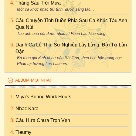
Tháng Sáu Trời Mưa
Một ca khúc nhạc trữ tình, được sáng tác...
Câu Chuyện Tình Buồn Phía Sau Ca Khúc Tàu Anh
Qua Núi
Tàu anh qua núi được nhạc sĩ Phan Lạc Hoa sáng...
Danh Ca Lệ Thu: Sự Nghiệp Lẫy Lừng, Đời Tư Lận
Đận
Bà theo gia đình di cư vào Sài Gòn, theo học bậc trung học
Pháp tại trường Les Lauriers...
ALBUM MỚI NHẤT
Miya's Boring Work Hours
Nhac Kara
Câu Hứa Chưa Trọn Vẹn
Tieumy