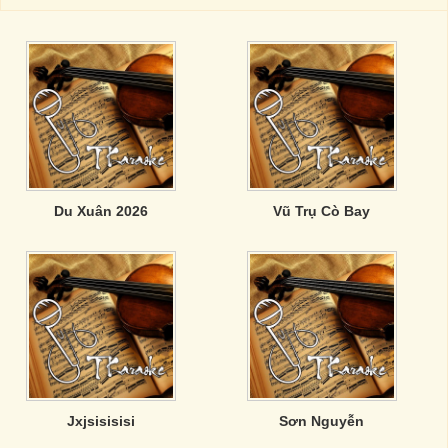
Du Xuân 2026
Vũ Trụ Cò Bay
Jxjsisisisi
Sơn Nguyễn