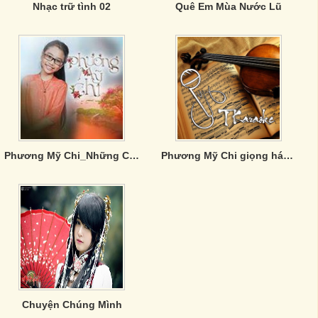
Nhạc trữ tình 02
Quê Em Mùa Nước Lũ
Phương Mỹ Chi_Những Ca Khúc Hay Nhất
Phương Mỹ Chi giọng hát việt nhí 2013
Chuyện Chúng Mình