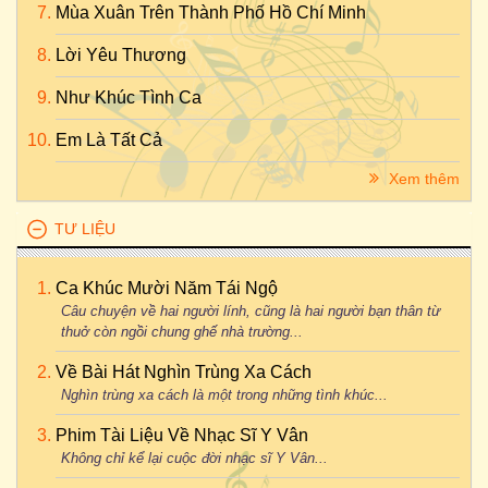
Mùa Xuân Trên Thành Phố Hồ Chí Minh
Lời Yêu Thương
Như Khúc Tình Ca
Em Là Tất Cả
Xem thêm
TƯ LIỆU
Ca Khúc Mười Năm Tái Ngộ
Câu chuyện về hai người lính, cũng là hai người bạn thân từ
thuở còn ngồi chung ghế nhà trường...
Về Bài Hát Nghìn Trùng Xa Cách
Nghìn trùng xa cách là một trong những tình khúc...
Phim Tài Liệu Về Nhạc Sĩ Y Vân
Không chỉ kể lại cuộc đời nhạc sĩ Y Vân...