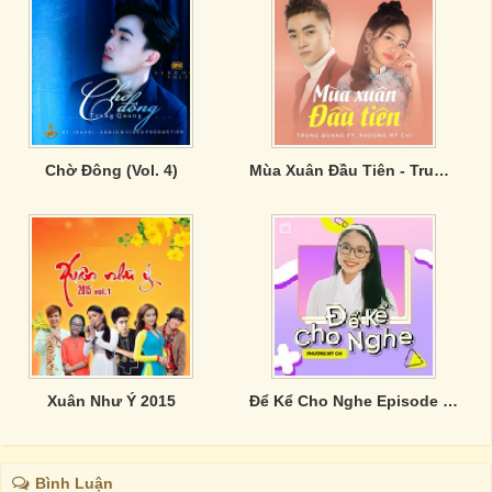
Chờ Đông (Vol. 4)
Mùa Xuân Đầu Tiên - Trung Quang- Phương Mỹ Chi
Xuân Như Ý 2015
Để Kể Cho Nghe Episode 10: Phương Mỹ Chi
Bình Luận