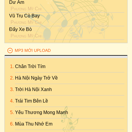
Dư Âm
Phương Mỹ Chi
Vũ Trụ Cò Bay
Phương Mỹ Chi
Đẩy Xe Bò
Phương Mỹ Chi
MP3 MỚI UPLOAD
Chân Trời Tím
Hà Nội Ngày Trở Về
Trời Hà Nội Xanh
Trái Tim Bên Lề
Yêu Thương Mong Manh
Mùa Thu Nhớ Em