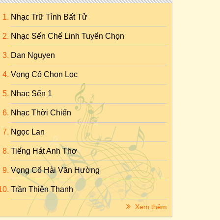
Nhạc Trữ Tình Bất Tử
Nhạc Sến Chế Linh Tuyển Chọn
Dan Nguyen
Vọng Cổ Chọn Lọc
Nhạc Sến 1
Nhạc Thời Chiến
Ngọc Lan
Tiếng Hát Anh Thơ
Vọng Cổ Hài Văn Hường
Trần Thiện Thanh
Xem thêm