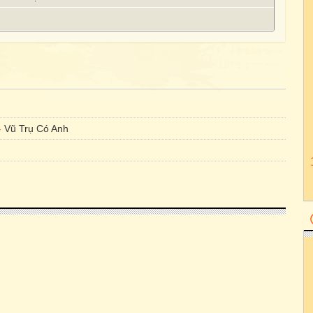
-
Vũ Trụ Có Anh