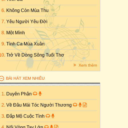
Không Còn Mùa Thu
Yêu Người Yêu Đời
Một Mình
Tình Ca Mùa Xuân
Trở Về Dòng Sông Tuổi Thơ
Xem thêm
BÀI HÁT XEM NHIỀU
Duyên Phận
Về Đâu Mái Tóc Người Thương
Đắp Mộ Cuộc Tình
Nối Vòng Tay Lớn