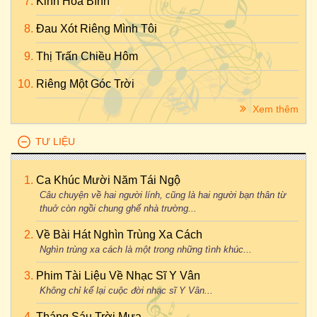
Kinh Hòa Bình
Đau Xót Riêng Mình Tôi
Thị Trấn Chiều Hôm
Riêng Một Góc Trời
Xem thêm
TƯ LIỆU
Ca Khúc Mười Năm Tái Ngộ
Câu chuyện về hai người lính, cũng là hai người bạn thân từ
thuở còn ngồi chung ghế nhà trường...
Về Bài Hát Nghìn Trùng Xa Cách
Nghìn trùng xa cách là một trong những tình khúc...
Phim Tài Liệu Về Nhạc Sĩ Y Vân
Không chỉ kể lại cuộc đời nhạc sĩ Y Vân...
Tháng Sáu Trời Mưa