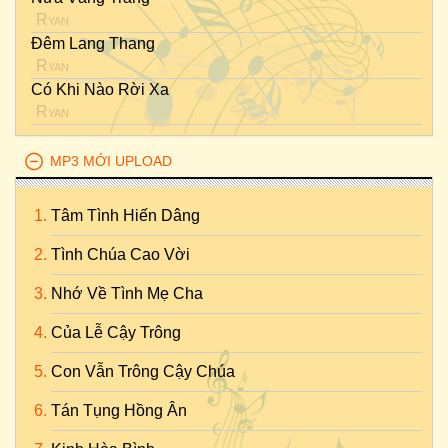
Ryan
Đêm Lang Thang
Ryan
Có Khi Nào Rời Xa
Ryan
MP3 MỚI UPLOAD
Tâm Tình Hiến Dâng
Tình Chúa Cao Vời
Nhớ Về Tình Mẹ Cha
Của Lễ Cậy Trông
Con Vẫn Trông Cậy Chúa
Tán Tụng Hồng Ân