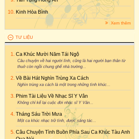
Kinh Hòa Bình
Xem thêm
TƯ LIỆU
Ca Khúc Mười Năm Tái Ngộ
Câu chuyện về hai người lính, cũng là hai người bạn thân từ
thuở còn ngồi chung ghế nhà trường...
Về Bài Hát Nghìn Trùng Xa Cách
Nghìn trùng xa cách là một trong những tình khúc...
Phim Tài Liệu Về Nhạc Sĩ Y Vân
Không chỉ kể lại cuộc đời nhạc sĩ Y Vân...
Tháng Sáu Trời Mưa
Một ca khúc nhạc trữ tình, được sáng tác...
Câu Chuyện Tình Buồn Phía Sau Ca Khúc Tàu Anh
Qua Núi